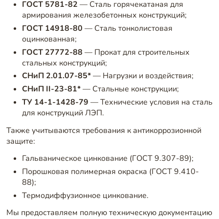
ГОСТ 5781-82
— Сталь горячекатаная для
армирования железобетонных конструкций;
ГОСТ 14918-80
— Сталь тонколистовая
оцинкованная;
ГОСТ 27772-88
— Прокат для строительных
стальных конструкций;
СНиП 2.01.07-85*
— Нагрузки и воздействия;
СНиП II-23-81*
— Стальные конструкции;
ТУ 14-1-1428-79
— Технические условия на сталь
для конструкций ЛЭП.
Также учитываются требования к антикоррозионной
защите:
Гальваническое цинкование (ГОСТ 9.307-89);
Порошковая полимерная окраска (ГОСТ 9.410-
88);
Термодиффузионное цинкование.
Мы предоставляем полную техническую документацию