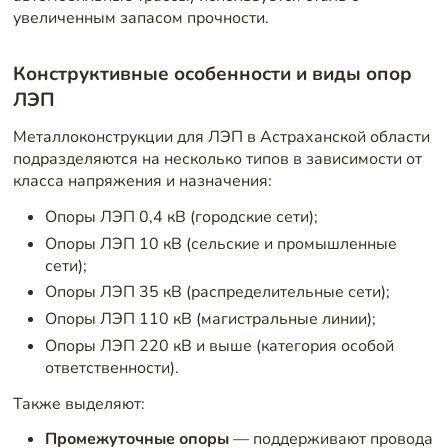
увеличенным запасом прочности.
Конструктивные особенности и виды опор
ЛЭП
Металлоконструкции для ЛЭП в Астраханской области
подразделяются на несколько типов в зависимости от
класса напряжения и назначения:
Опоры ЛЭП 0,4 кВ (городские сети);
Опоры ЛЭП 10 кВ (сельские и промышленные
сети);
Опоры ЛЭП 35 кВ (распределительные сети);
Опоры ЛЭП 110 кВ (магистральные линии);
Опоры ЛЭП 220 кВ и выше (категория особой
ответственности).
Также выделяют:
Промежуточные опоры
— поддерживают провода