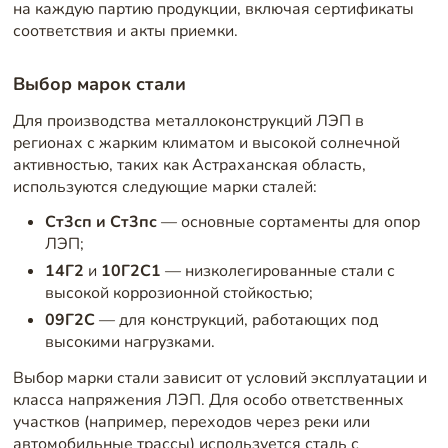
на каждую партию продукции, включая сертификаты
соответствия и акты приемки.
Выбор марок стали
Для производства металлоконструкций ЛЭП в
регионах с жарким климатом и высокой солнечной
активностью, таких как Астраханская область,
используются следующие марки сталей:
Ст3сп и Ст3пс
— основные сортаменты для опор
ЛЭП;
14Г2
и
10Г2С1
— низколегированные стали с
высокой коррозионной стойкостью;
09Г2С
— для конструкций, работающих под
высокими нагрузками.
Выбор марки стали зависит от условий эксплуатации и
класса напряжения ЛЭП. Для особо ответственных
участков (например, переходов через реки или
автомобильные трассы) используется сталь с