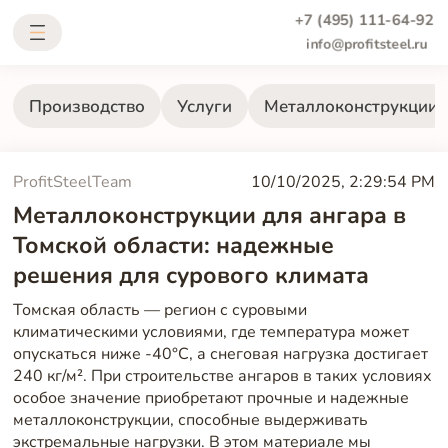
+7 (495) 111-64-92
info@profitsteel.ru
Производство
Услуги
Металлоконструкции
ProfitSteelTeam
10/10/2025, 2:29:54 PM
Металлоконструкции для ангара в
Томской области: надежные
решения для сурового климата
Томская область — регион с суровыми
климатическими условиями, где температура может
опускаться ниже -40°C, а снеговая нагрузка достигает
240 кг/м². При строительстве ангаров в таких условиях
особое значение приобретают прочные и надежные
металлоконструкции, способные выдерживать
экстремальные нагрузки. В этом материале мы