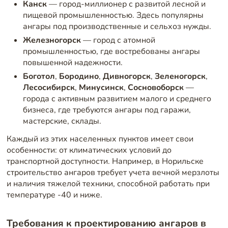
Канск
— город-миллионер с развитой лесной и
пищевой промышленностью. Здесь популярны
ангары под производственные и сельхоз нужды.
Железногорск
— город с атомной
промышленностью, где востребованы ангары
повышенной надежности.
Боготол
,
Бородино
,
Дивногорск
,
Зеленогорск
,
Лесосибирск
,
Минусинск
,
Сосновоборск
—
города с активным развитием малого и среднего
бизнеса, где требуются ангары под гаражи,
мастерские, склады.
Каждый из этих населенных пунктов имеет свои
особенности: от климатических условий до
транспортной доступности. Например, в Норильске
строительство ангаров требует учета вечной мерзлоты
и наличия тяжелой техники, способной работать при
температуре -40 и ниже.
Требования к проектированию ангаров в