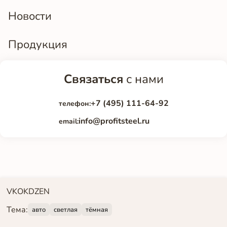
Новости
Продукция
Связаться
с нами
+7 (495) 111-64-92
телефон:
info@profitsteel.ru
email:
VK
OK
DZEN
Тема:
авто
светлая
тёмная