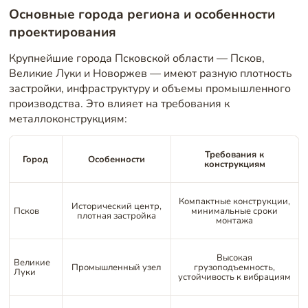
Основные города региона и особенности
проектирования
Крупнейшие города Псковской области — Псков,
Великие Луки и Новоржев — имеют разную плотность
застройки, инфраструктуру и объемы промышленного
производства. Это влияет на требования к
металлоконструкциям:
Требования к
Город
Особенности
конструкциям
Компактные конструкции,
Исторический центр,
Псков
минимальные сроки
плотная застройка
монтажа
Высокая
Великие
Промышленный узел
грузоподъемность,
Луки
устойчивость к вибрациям