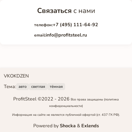
Связаться
с нами
+7 (495) 111-64-92
телефон:
info@profitsteel.ru
email:
VK
OK
DZEN
Тема:
авто
светлая
тёмная
ProfitSteel ©2022 -
2026
Все права защищены
(политика
конфиденциальности)
Информация на сайте не является публичной офертой (ст. 437 ГК РФ).
Powered by
Shocka
&
Exlends