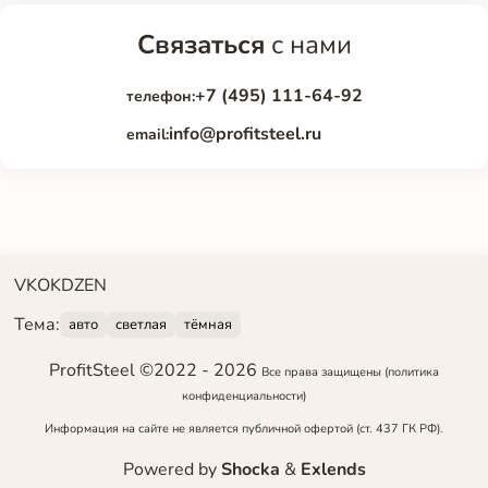
Связаться
с нами
+7 (495) 111-64-92
телефон:
info@profitsteel.ru
email:
VK
OK
DZEN
Тема:
авто
светлая
тёмная
ProfitSteel ©2022 -
2026
Все права защищены
(политика
конфиденциальности)
Информация на сайте не является публичной офертой (ст. 437 ГК РФ).
Powered by
Shocka
&
Exlends