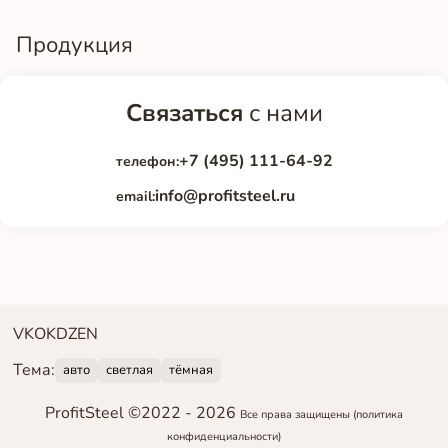
Продукция
Связаться
с нами
+7 (495) 111-64-92
телефон:
info@profitsteel.ru
email:
VK
OK
DZEN
Тема:
авто
светлая
тёмная
ProfitSteel ©2022 -
2026
Все права защищены
(политика
конфиденциальности)