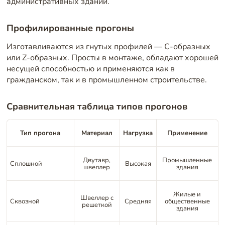
административных зданий.
Профилированные прогоны
Изготавливаются из гнутых профилей — C-образных
или Z-образных. Просты в монтаже, обладают хорошей
несущей способностью и применяются как в
гражданском, так и в промышленном строительстве.
Сравнительная таблица типов прогонов
Тип прогона
Материал
Нагрузка
Применение
Двутавр,
Промышленные
Сплошной
Высокая
швеллер
здания
Жилые и
Швеллер с
Сквозной
Средняя
общественные
решеткой
здания