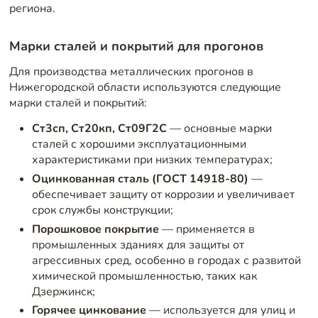
региона.
Марки сталей и покрытий для прогонов
Для производства металлических прогонов в
Нижегородской области используются следующие
марки сталей и покрытий:
Ст3сп, Ст20кп, Ст09Г2С
— основные марки
сталей с хорошими эксплуатационными
характеристиками при низких температурах;
Оцинкованная сталь (ГОСТ 14918-80)
—
обеспечивает защиту от коррозии и увеличивает
срок службы конструкции;
Порошковое покрытие
— применяется в
промышленных зданиях для защиты от
агрессивных сред, особенно в городах с развитой
химической промышленностью, таких как
Дзержинск;
Горячее цинкование
— используется для улиц и