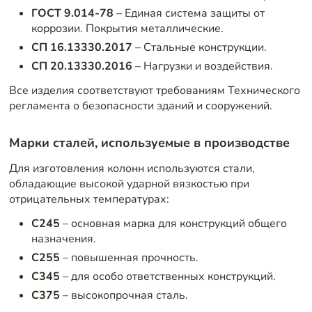
ГОСТ 9.014-78
– Единая система защиты от
коррозии. Покрытия металлические.
СП 16.13330.2017
– Стальные конструкции.
СП 20.13330.2016
– Нагрузки и воздействия.
Все изделия соответствуют требованиям Технического
регламента о безопасности зданий и сооружений.
Марки сталей, используемые в производстве
Для изготовления колонн используются стали,
обладающие высокой ударной вязкостью при
отрицательных температурах:
С245
– основная марка для конструкций общего
назначения.
С255
– повышенная прочность.
С345
– для особо ответственных конструкций.
С375
– высокопрочная сталь.