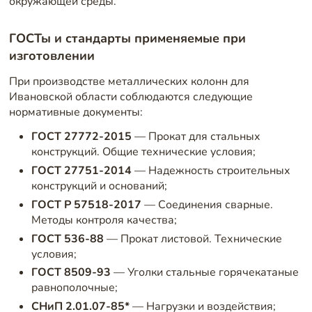
окружающей среды.
ГОСТы и стандарты применяемые при
изготовлении
При производстве металлических колонн для
Ивановской области соблюдаются следующие
нормативные документы:
ГОСТ 27772-2015
— Прокат для стальных
конструкций. Общие технические условия;
ГОСТ 27751-2014
— Надежность строительных
конструкций и оснований;
ГОСТ Р 57518-2017
— Соединения сварные.
Методы контроля качества;
ГОСТ 536-88
— Прокат листовой. Технические
условия;
ГОСТ 8509-93
— Уголки стальные горячекатаные
равнополочные;
СНиП 2.01.07-85*
— Нагрузки и воздействия;