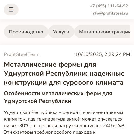
+7 (495) 111-64-92
info@profitsteel.ru
Производство
Услуги
Металлоконструкции
ProfitSteelTeam
10/10/2025, 2:29:24 PM
Металлические фермы для
Удмуртской Республики: надежные
конструкции для сурового климата
Особенности металлических ферм для
Удмуртской Республики
Удмуртская Республика – регион с континентальным
климатом, где температура зимой может опускаться
ниже -30°C, а снеговая нагрузка достигает 240 кг/м².
Эти факторы требуют особого подхода к