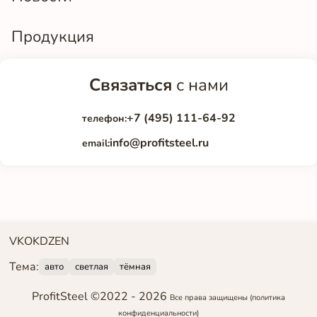
Продукция
Связаться
с нами
+7 (495) 111-64-92
телефон:
info@profitsteel.ru
email:
VK
OK
DZEN
Тема:
авто
светлая
тёмная
ProfitSteel ©2022 -
2026
Все права защищены
(политика
конфиденциальности)