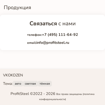
Продукция
Связаться
с нами
+7 (495) 111-64-92
телефон:
info@profitsteel.ru
email:
VK
OK
DZEN
Тема:
авто
светлая
тёмная
ProfitSteel ©2022 -
2026
Все права защищены
(политика
конфиденциальности)