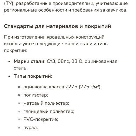
(ТУ), разработанные производителями, учитывающие
региональные особенности и требования заказчиков.
Стандарты для материалов и покрытий
При изготовлении кровельных конструкций
используются следующие марки стали и типы
покрытий:
Марки стали
: Ст3, 08пс, 08Ю, оцинкованная
сталь.
Типы покрытий
:
оцинковка класса Z275 (275 г/м²);
полиэстер;
матовый полиэстер;
глянцевый полиэстер;
PVC-покрытие;
пурал.