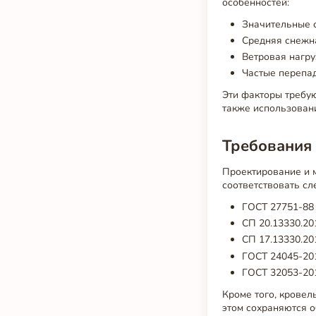
особенностей:
Значительные 
Средняя снежна
Ветровая нагруз
Частые перепа
Эти факторы требу
также использован
Требования
Проектирование и 
соответствовать с
ГОСТ 27751-88
СП 20.13330.20
СП 17.13330.20
ГОСТ 24045-20
ГОСТ 32053-20
Кроме того, кровел
этом сохраняются о