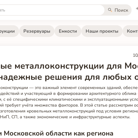
Поиск
рукции
Резервуары
Емкости
Наши проекты
Конт
10
ые металлоконструкции для Мо
 надежные решения для любых 
оконструкции — это важный элемент современных зданий, обесп
здействий и участвующий в формировании архитектурного облика 
и, с её специфическими климатическими и эксплуатационными усл
 требует учёта множества факторов. В этой статье рассмотрим о
изготовления кровельных металлоконструкций под условия регион
НиП, СП, а также экономические и инфраструктурные аспекты.
 Московской области как региона