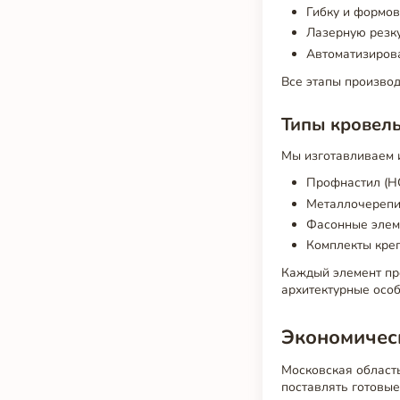
Гибку и формов
Лазерную резку
Автоматизиров
Все этапы производ
Типы кровел
Мы изготавливаем 
Профнастил (Н
Металлочерепи
Фасонные элеме
Комплекты кре
Каждый элемент про
архитектурные особ
Экономичес
Московская область
поставлять готовые