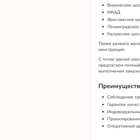
Внуковское шо
МКАД
Ярославское ш
Ленинградское
Калужское шос
Также развита жел
конструкций.
С точки зрения эко
предлагаем полный
выполнения заказо
Преимущества
Соблюдение ср
Гарантия качес
Индивидуальны
Проектирование
Оперативная до