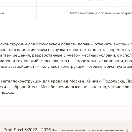
ния
Металлочерепица с полимерным покры
оконструкции для Московской области должны отвечать высоким
ивости к климатическим нагрузкам и соответствовать современны
агаем решения, разработанные с учётом местных условий, с испо
иалов и технологий. Наши клиенты — строительные компании, п
ные застройщики — получают конструкции, готовые к эксплуатаци
 металлоконструкции для кровли в Москве, Химках, Подольске, Л
сти — обращайтесь. Мы обеспечим высокое качество, чёткие срок
подход.
ProfitSteel ©2022 -
2026
Все права защищены
(политика конфиденциальности)