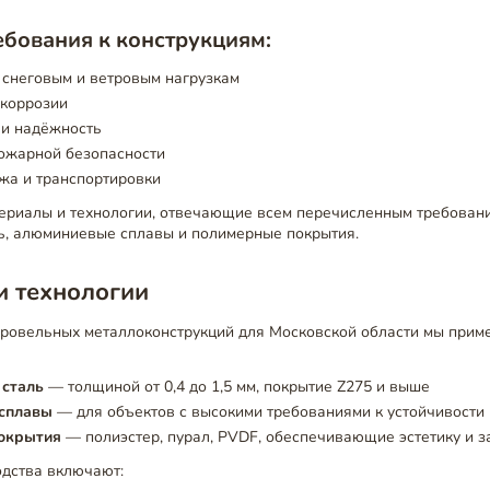
бования к конструкциям:
 снеговым и ветровым нагрузкам
 коррозии
 и надёжность
пожарной безопасности
жа и транспортировки
ериалы и технологии, отвечающие всем перечисленным требован
ь, алюминиевые сплавы и полимерные покрытия.
и технологии
кровельных металлоконструкций для Московской области мы при
сталь
— толщиной от 0,4 до 1,5 мм, покрытие Z275 и выше
сплавы
— для объектов с высокими требованиями к устойчивости 
окрытия
— полиэстер, пурал, PVDF, обеспечивающие эстетику и 
одства включают: