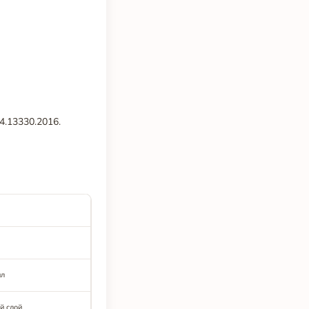
4.13330.2016.
ил
й слой