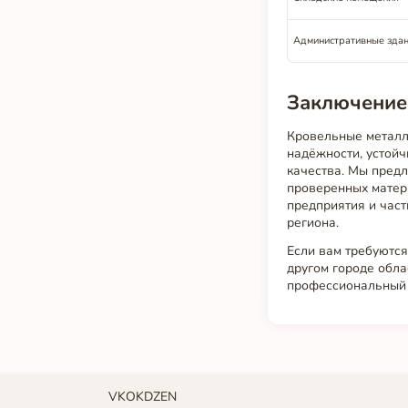
Административные зда
Заключение
Кровельные металл
надёжности, устойч
качества. Мы предл
проверенных матер
предприятия и част
региона.
Если вам требуются
другом городе обла
профессиональный 
VK
OK
DZEN