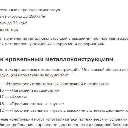
сезонные перепады температур
я нагрузка до 180 кг/м²
ка до 32 кг/м²
ды погоды
ют применения металлоконструкций с высокими прочностными хара
ия материалов, устойчивых к коррозии и деформациям.
 к кровельным металлоконструкциям
монтаж кровельных металлоконструкций в Московской области д
ледующим нормативным документам:
 — «Надежность строительных конструкций и оснований»
16 — «Нагрузки и воздействия»
17 — «Кровли»
16 — «Профили стальные гнутые»
12 — «Профили стальные гнутые с высокими эксплуатационными х
ьные конструкции могут изготавливаться по техническим условиям 
бщие требования к прочности, долговечности и пожарной безопас