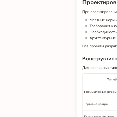
Проектиров
При проектировани
Местные нормы 
Требования к п
Необходимость
Архитектурные
Все проекты разраб
Конструктив
Для различных тип
Тип об
Промышленные ангары
Торговые центры
Складские помещения