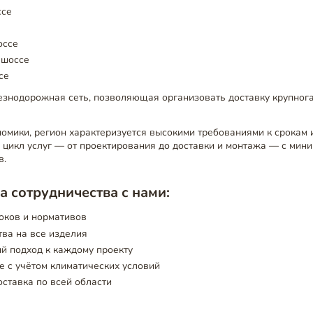
ссе
оссе
 шоссе
се
езнодорожная сеть, позволяющая организовать доставку крупног
номики, регион характеризуется высокими требованиями к срокам 
 цикл услуг — от проектирования до доставки и монтажа — с мин
в.
 сотрудничества с нами:
оков и нормативов
тва на все изделия
й подход к каждому проекту
 с учётом климатических условий
ставка по всей области