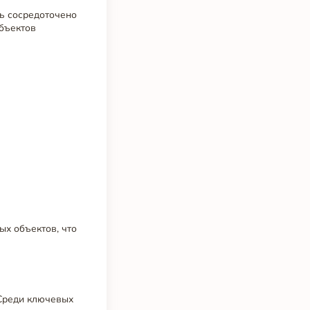
сь сосредоточено
объектов
ых объектов, что
 Среди ключевых