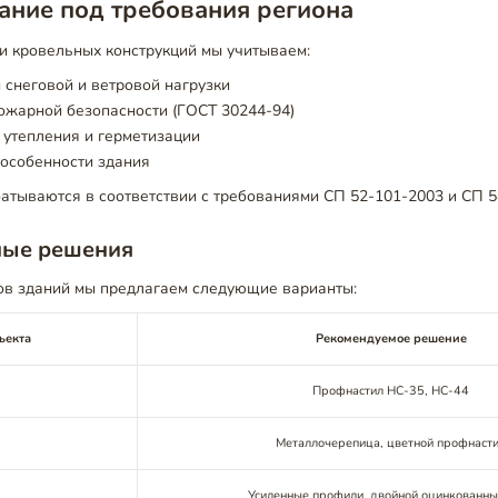
ание под требования региона
и кровельных конструкций мы учитываем:
снеговой и ветровой нагрузки
ожарной безопасности (ГОСТ 30244-94)
 утепления и герметизации
 особенности здания
атываются в соответствии с требованиями СП 52-101-2003 и СП 5
ные решения
ов зданий мы предлагаем следующие варианты:
ъекта
Рекомендуемое решение
Профнастил НС-35, НС-44
Металлочерепица, цветной профнаст
Усиленные профили, двойной оцинкованны