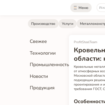
Меню
Производство
Услуги
Металлоконст
Свежее
ProfitSteelTeam
Кровельн
Технологии
области:
Промышленность
Кровельные металл
от атмосферных во
Новости
Московской област
подходящих решений
проектирования и 
Продукция
требования ГОСТ, С
Особенности