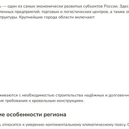
 — один из самых экономически развитых субъектов России. Зде
нных предприятий, торговых и логистических центров, а также 
труктуры. Крупнейшие города области включают:
лкиваются с необходимостью строительства надёжных и долговечн
ие требования к кровельным конструкциям.
е особенности региона
ь относится к умеренно-континентальному климатическому поясу.