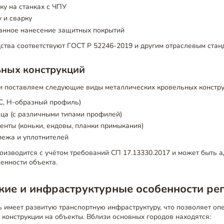
ку на станках с ЧПУ
 и сварку
анное нанесение защитных покрытий
ства соответствуют ГОСТ Р 52246-2019 и другим отраслевым стан
ьных конструкций
и поставляем следующие виды металлических кровельных констру
С, Н-образный профиль)
ца (с различными типами профилей)
нты (коньки, ендовы, планки примыкания)
пежа и уплотнителей
изводится с учётом требований СП 17.13330.2017 и может быть 
енности объекта.
кие и инфраструктурные особенности ре
 имеет развитую транспортную инфраструктуру, что позволяет оп
 конструкции на объекты. Вблизи основных городов находятся: