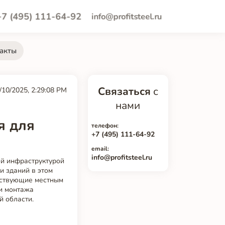
+7 (495) 111-64-92
info@profitsteel.ru
акты
Связаться
с
/10/2025, 2:29:08 PM
нами
я для
телефон:
+7 (495) 111-64-92
email:
info@profitsteel.ru
й инфраструктурой
и зданий в этом
тствующие местным
 и монтажа
й области.