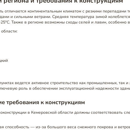
 региона и требования к конструкциям
ть отличается континентальным климатом с резкими перепадами т
ами и сильными ветрами. Средняя температура зимой колеблется о
+25°C. Также в регионе возможны сходы селей и лавин, особенно в
 области:
цкий
пунктах ведется активное строительство как промышленных, так и
ключевую роль в обеспечении эксплуатационной надежности здан
е требования к конструкциям
оконструкции в Кемеровской области должны соответствовать с
я способность — из-за большого веса снежного покрова и ветров