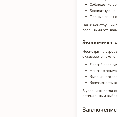
Соблюдение ср
Бесплатную ко
Полный пакет 
Наши конструкции 
реальными отзывами
Экономическ
Несмотря на суров
оказывается эконо
Долгий срок сл
Низкие эксплу
Высокая скорос
Возможность в
В условиях, когда 
оптимальным выбор
Заключение