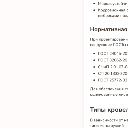
Морозоустойчив
Коррозионная с
выбросами пре
Нормативная 
При проектировани
следующие ГОСТы 
ГОСТ 24045-201
ГОСТ 32062-201
СНиП 2.01.07-8
СП 20.13330.20
ГОСТ 25772-83 
Для обеспечения со
оцинкованные лист
Типы крове
В зависимости от н
типы конструкций: