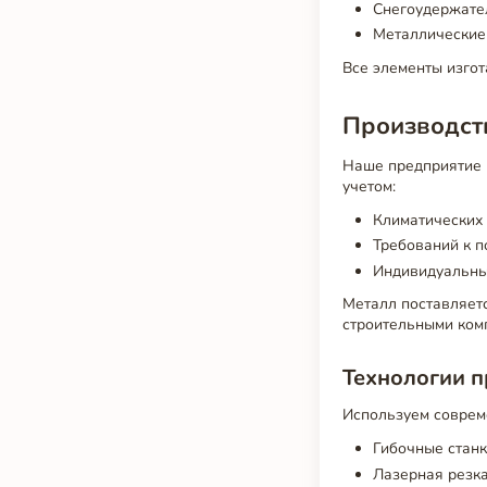
Снегоудержате
Металлические
Все элементы изгот
Производств
Наше предприятие 
учетом:
Климатических 
Требований к п
Индивидуальных
Металл поставляетс
строительными ком
Технологии п
Используем соврем
Гибочные стан
Лазерная резка