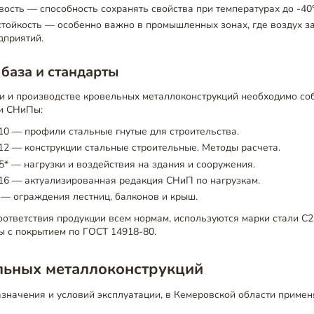
ость — способность сохранять свойства при температурах до -40°
тойкость — особенно важно в промышленных зонах, где воздух з
дприятий.
база и стандарты
и и производстве кровельных металлоконструкций необходимо со
и СНиПы:
0 — профили стальные гнутые для строительства.
2 — конструкции стальные строительные. Методы расчета.
5* — нагрузки и воздействия на здания и сооружения.
16 — актуализированная редакция СНиП по нагрузкам.
— ограждения лестниц, балконов и крыш.
ответствия продукции всем нормам, используются марки стали С23
ы с покрытием по ГОСТ 14918-80.
льных металлоконструкций
азначения и условий эксплуатации, в Кемеровской области прим