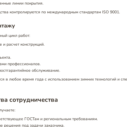
анные линии покрытия.
дства контролируются по международным стандартам ISO 9001.
нтажу
ный цикл работ:
 и расчет конструкций.
ъекта.
ами профессионалов.
постгарантийное обслуживание.
ся в любое время года с использованием зимних технологий и сп
ва сотрудничества
лучаете:
тветствующее ГОСТам и региональным требованиям.
е решения под задачи заказчика.