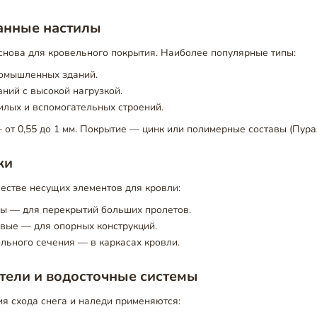
нные настилы
снова для кровельного покрытия. Наиболее популярные типы:
омышленных зданий.
ний с высокой нагрузкой.
лых и вспомогательных строений.
от 0,55 до 1 мм. Покрытие — цинк или полимерные составы (Пурал
ки
естве несущих элементов для кровли:
ы — для перекрытий больших пролетов.
вые — для опорных конструкций.
льного сечения — в каркасах кровли.
тели и водосточные системы
я схода снега и наледи применяются: