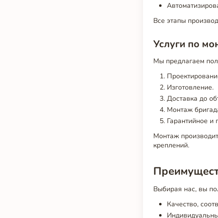
Автоматизиров
Все этапы произво
Услуги по мо
Мы предлагаем пол
Проектирование
Изготовление.
Доставка до об
Монтаж бригад
Гарантийное и 
Монтаж производит
креплений.
Преимущест
Выбирая нас, вы по
Качество, соо
Индивидуальны