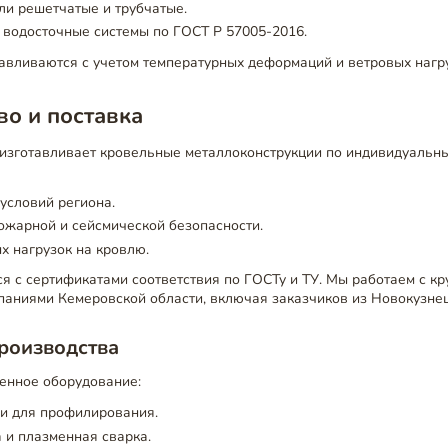
ли решетчатые и трубчатые.
 водосточные системы по ГОСТ Р 57005-2016.
авливаются с учетом температурных деформаций и ветровых нагру
о и поставка
изготавливает кровельные металлоконструкции по индивидуальны
условий региона.
ожарной и сейсмической безопасности.
 нагрузок на кровлю.
я с сертификатами соответствия по ГОСТу и ТУ. Мы работаем с к
паниями Кемеровской области, включая заказчиков из Новокузнец
роизводства
енное оборудование:
ки для профилирования.
 и плазменная сварка.