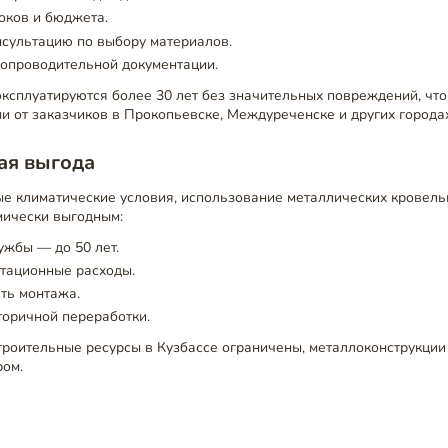
оков и бюджета.
нсультацию по выбору материалов.
сопроводительной документации.
эксплуатируются более 30 лет без значительных повреждений, чт
 от заказчиков в Прокопьевске, Междуреченске и других городах
ая выгода
ые климатические условия, использование металлических кровель
мически выгодным:
ужбы — до 50 лет.
атационные расходы.
ть монтажа.
торичной переработки.
строительные ресурсы в Кузбассе ограничены, металлоконструкции
ом.