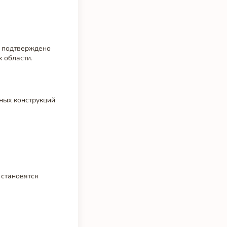
о подтверждено
 области.
ных конструкций
 становятся