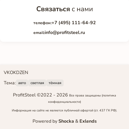
Связаться
с нами
+7 (495) 111-64-92
телефон:
info@profitsteel.ru
email:
VK
OK
DZEN
Тема:
авто
светлая
тёмная
ProfitSteel ©2022 -
2026
Все права защищены
(политика
конфиденциальности)
Информация на сайте не является публичной офертой (ст. 437 ГК РФ).
Powered by
Shocka
&
Exlends