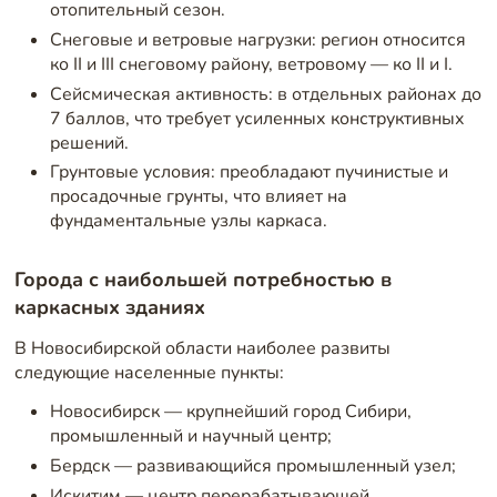
отопительный сезон.
Снеговые и ветровые нагрузки: регион относится
ко II и III снеговому району, ветровому — ко II и I.
Сейсмическая активность: в отдельных районах до
7 баллов, что требует усиленных конструктивных
решений.
Грунтовые условия: преобладают пучинистые и
просадочные грунты, что влияет на
фундаментальные узлы каркаса.
Города с наибольшей потребностью в
каркасных зданиях
В Новосибирской области наиболее развиты
следующие населенные пункты:
Новосибирск — крупнейший город Сибири,
промышленный и научный центр;
Бердск — развивающийся промышленный узел;
Искитим — центр перерабатывающей