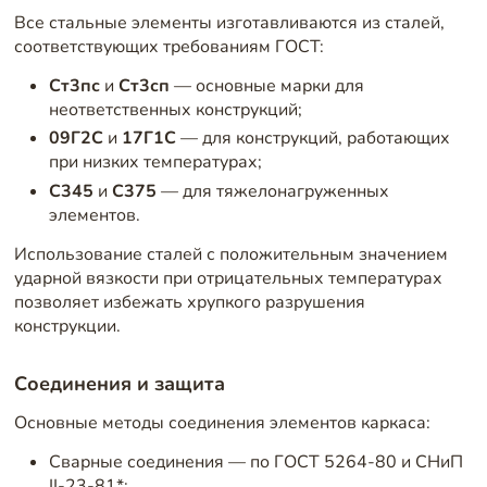
Все стальные элементы изготавливаются из сталей,
соответствующих требованиям ГОСТ:
Ст3пс
и
Ст3сп
— основные марки для
неответственных конструкций;
09Г2С
и
17Г1С
— для конструкций, работающих
при низких температурах;
С345
и
С375
— для тяжелонагруженных
элементов.
Использование сталей с положительным значением
ударной вязкости при отрицательных температурах
позволяет избежать хрупкого разрушения
конструкции.
Соединения и защита
Основные методы соединения элементов каркаса:
Сварные соединения — по ГОСТ 5264-80 и СНиП
II-23-81*;