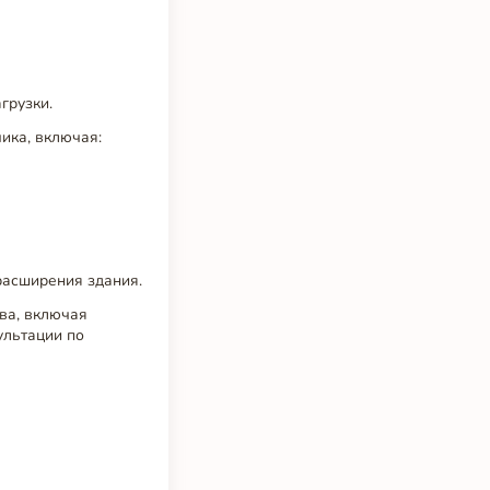
грузки.
ика, включая:
расширения здания.
ва, включая
ультации по