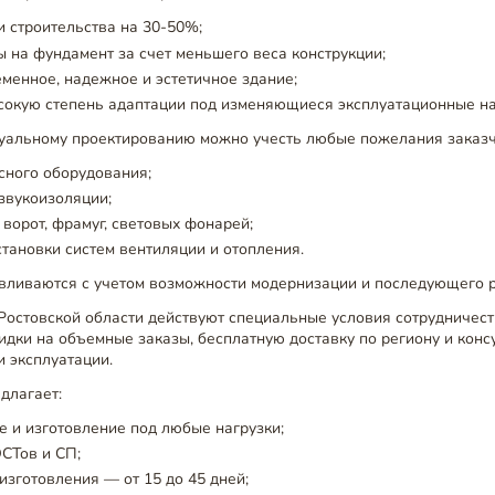
и строительства на 30-50%;
ы на фундамент за счет меньшего веса конструкции;
менное, надежное и эстетичное здание;
сокую степень адаптации под изменяющиеся эксплуатационные на
уальному проектированию можно учесть любые пожелания заказч
сного оборудования;
звукоизоляции;
ворот, фрамуг, световых фонарей;
тановки систем вентиляции и отопления.
авливаются с учетом возможности модернизации и последующего 
Ростовской области действуют специальные условия сотрудничест
дки на объемные заказы, бесплатную доставку по региону и конс
 эксплуатации.
длагает:
 и изготовление под любые нагрузки;
СТов и СП;
изготовления — от 15 до 45 дней;