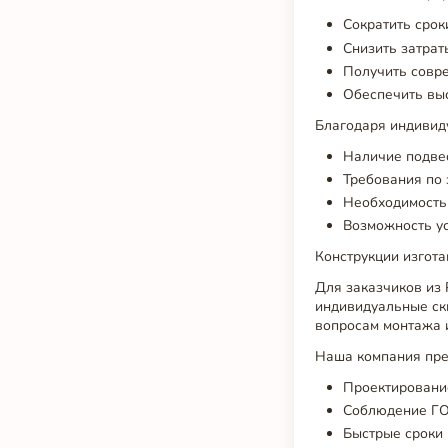
Сократить срок
Снизить затрат
Получить совре
Обеспечить вы
Благодаря индивид
Наличие подве
Требования по 
Необходимость 
Возможность ус
Конструкции изгот
Для заказчиков из 
индивидуальные ски
вопросам монтажа и
Наша компания пре
Проектирование
Соблюдение ГО
Быстрые сроки 