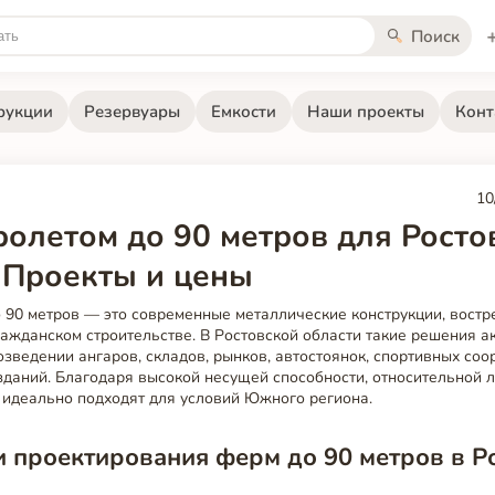
Поиск
рукции
Резервуары
Емкости
Наши проекты
Конт
10
олетом до 90 метров для Росто
| Проекты и цены
 90 метров — это современные металлические конструкции, вост
ажданском строительстве. В Ростовской области такие решения а
зведении ангаров, складов, рынков, автостоянок, спортивных соо
даний. Благодаря высокой несущей способности, относительной л
 идеально подходят для условий Южного региона.
 проектирования ферм до 90 метров в Р