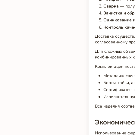
Сварка
— полуа
Зачистка и об
Оцинкование и
Контроль каче
Доставка осуществ
согласованному про
Для сложных объек
комбинированных к
Комплектация пост
Металлические
Болты, гайки, 
Сертификаты со
Исполнительну
Все изделия соотв
Экономичес
Использование ферм