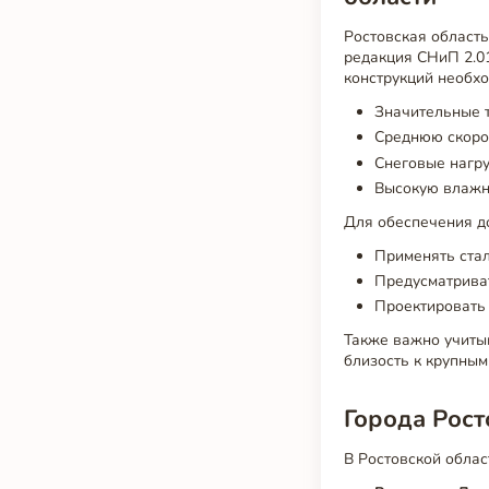
Ростовская область
редакция СНиП 2.01
конструкций необхо
Значительные т
Среднюю скорос
Снеговые нагруз
Высокую влажно
Для обеспечения д
Применять стал
Предусматриват
Проектировать 
Также важно учитыв
близость к крупны
Города Рост
В Ростовской облас