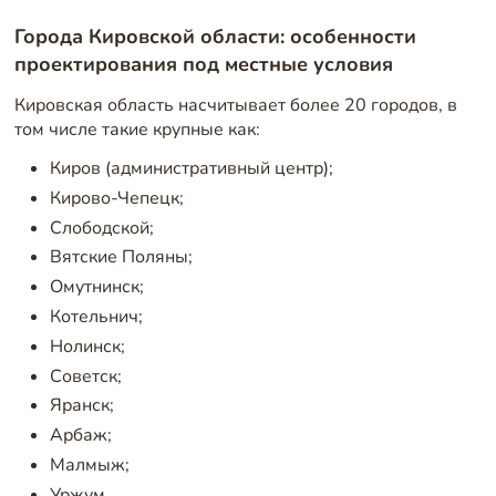
Города Кировской области: особенности
проектирования под местные условия
Кировская область насчитывает более 20 городов, в
том числе такие крупные как:
Киров (административный центр);
Кирово-Чепецк;
Слободской;
Вятские Поляны;
Омутнинск;
Котельнич;
Нолинск;
Советск;
Яранск;
Арбаж;
Малмыж;
Уржум.