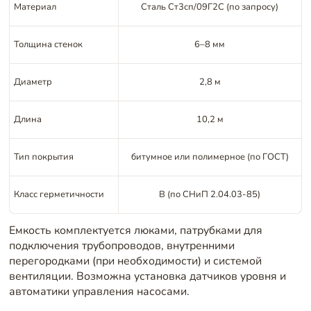
Материал
Сталь Ст3сп/09Г2С (по запросу)
Толщина стенок
6–8 мм
Диаметр
2,8 м
Длина
10,2 м
Тип покрытия
битумное или полимерное (по ГОСТ)
Класс герметичности
В (по СНиП 2.04.03-85)
Емкость комплектуется люками, патрубками для
подключения трубопроводов, внутренними
перегородками (при необходимости) и системой
вентиляции. Возможна установка датчиков уровня и
автоматики управления насосами.