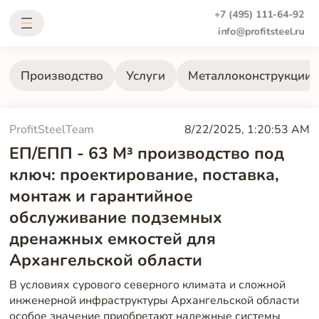
+7 (495) 111-64-92
info@profitsteel.ru
Производство
Услуги
Металлоконструкции
ProfitSteelTeam
8/22/2025, 1:20:53 AM
ЕП/ЕПП - 63 М³ производство под
ключ: проектирование, поставка,
монтаж и гарантийное
обслуживание подземных
дренажных емкостей для
Архангельской области
В условиях сурового северного климата и сложной
инженерной инфраструктуры Архангельской области
особое значение приобретают надежные системы