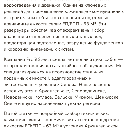
водоотведения и дренажа. Одним из ключевых
решений для промышленных, жилищно-коммунальных
и строительных объектов становятся подземные
дренажные емкости серии ЕП/ЕПП - 63 М³. Эти
резервуары обеспечивают эффективный сбор,
хранение и отведение ливневых и талых вод,
предотвращая подтопление, разрушение фундаментов
и коррозию инженерных систем.
Компания ProfitSteel предлагает полный цикл работ —
от проектирования до гарантийного обслуживания. Мы
специализируемся на производстве стальных
подземных емкостей, адаптированных к
экстремальным условиям Севера. Наши решения
используются в Архангельске, Северодвинске,
Новодвинске, Котласе, Вельске, Мирном, Шенкурске,
Онеге и других населённых пунктах региона.
В этой статье — подробный разбор технических,
климатических и экономических аспектов внедрения
емкостей ЕП/ЕПП - 63 М³ в условиях Архангельской