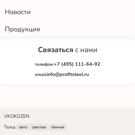
Новости
Продукция
Связаться
с нами
+7 (495) 111-64-92
телефон:
info@profitsteel.ru
email:
VK
OK
DZEN
Тема:
авто
светлая
тёмная