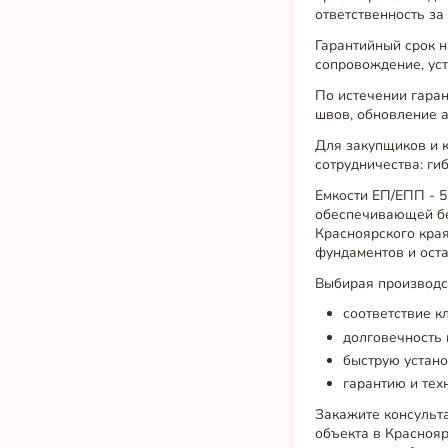
ответственность за 
Гарантийный срок н
сопровождение, ус
По истечении гаран
швов, обновление 
Для закупщиков и 
сотрудничества: ги
Емкости ЕП/ЕПП - 5
обеспечивающей без
Красноярского кра
фундаментов и оста
Выбирая производст
соответствие к
долговечность 
быструю устано
гарантию и тех
Закажите консульт
объекта в Красноя