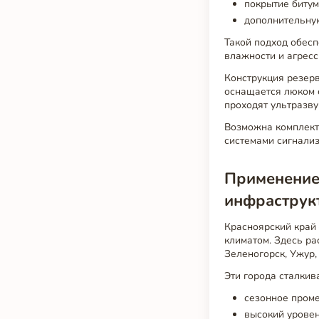
покрытие битум
дополнительную
Такой подход обесп
влажности и агресс
Конструкция резер
оснащается люком 
проходят ультразву
Возможна комплект
системами сигнали
Применение 
инфраструк
Красноярский край
климатом. Здесь ра
Зеленогорск, Ужур,
Эти города сталкив
сезонное проме
высокий уровен