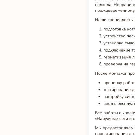
подхода. Неправил
преждевременному 
Наши специалисты 
подготовка кот
устройство пес
установка емко
подключение тр
герметизация л
проверка на ге
После монтажа про
проверку работ
тестирование д
настройку сист
ввод в эксплуа
Все работы выполня
«Наружные сети и 
Мы предоставляем 
проектирования до 