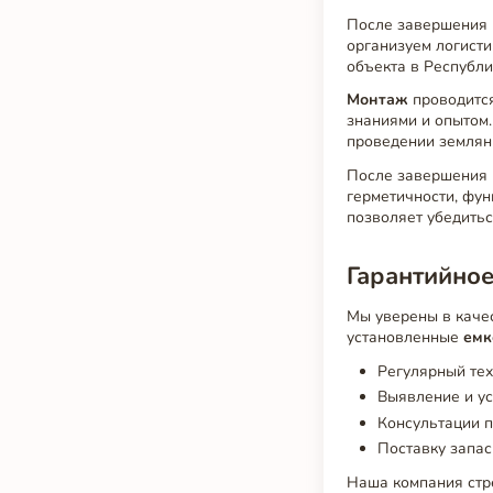
После завершения
организуем логисти
объекта в Республи
Монтаж
проводитс
знаниями и опытом
проведении земляны
После завершения 
герметичности, фун
позволяет убедитьс
Гарантийно
Мы уверены в каче
установленные
емк
Регулярный тех
Выявление и у
Консультации п
Поставку запас
Наша компания стре