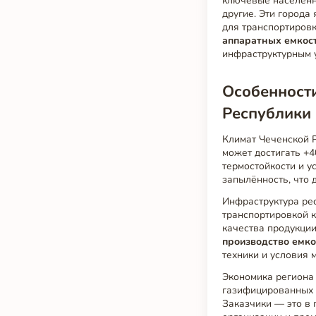
ключевые населённы
другие. Эти город
для транспортировк
аппаратных емкос
инфраструктурным 
Особенности
Республики
Климат Чеченской 
может достигать +4
термостойкости и у
запылённость, что 
Инфраструктура рес
транспортировкой к
качества продукции
производство емко
техники и условия 
Экономика региона 
газифицированных 
Заказчики — это в