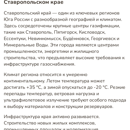
Ставропольском крае
Ставропольский край — один из ключевых регионов
Юга России с разнообразной географией и климатом.
Здесь сосредоточены крупные центры газификации,
такие как Ставрополь, Пятигорск, Кисловодск,
Ессентуки, Невинномысск, Будённовск, Георгиевск и
Минеральные Воды. Эти города являются центрами
промышленности, энергетики и жилищного
строительства, что предъявляет высокие требования к
инфраструктуре газоснабжения.
Климат региона относится к умеренно
континентальному. Летом температура может
достигать +35 °C, а зимой опускаться до -20 °C. Резкие
перепады температур, ветровая нагрузка и
ультрафиолетовое излучение требуют особого подхода
к выбору материалов и конструкции резервуаров.
Инфраструктура края активно развивается.
Строительство новых жилых комплексов,
промышленных площадок и модернизация