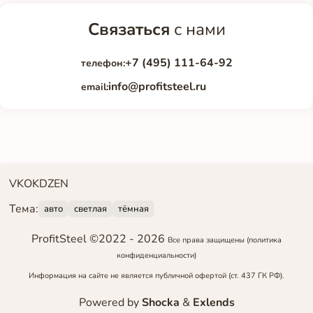
Связаться
с нами
+7 (495) 111-64-92
телефон:
info@profitsteel.ru
email:
VK
OK
DZEN
Тема:
авто
светлая
тёмная
ProfitSteel ©2022 -
2026
Все права защищены
(политика
конфиденциальности)
Информация на сайте не является публичной офертой (ст. 437 ГК РФ).
Powered by
Shocka
&
Exlends