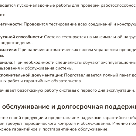
водятся пуско-наладочные работы для проверки работоспособност
ют:
етичности
: Проводится тестирование всех соединений и конструк
ускной способности
: Система тестируется на максимальной нагру
 водоотведения.
оматики
: При наличии автоматических систем управления проводи
ы.
онала
: При необходимости специалисты обучают эксплуатационн
льзования и обслуживания системы.
сполнительной документации
: Подготавливается полный пакет д
ых работ и гарантийные обязательства.
ечивает безотказную работу системы с первого дня эксплуатации.
е обслуживание и долгосрочная поддерж
стве своей продукции и предоставляем надежные гарантийные обя
ия требуют периодического контроля и обслуживания. Именно по
ксное гарантийное и постгарантийное обслуживание.