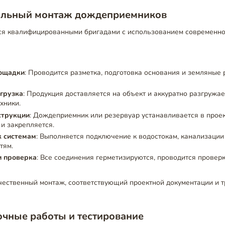
льный монтаж дождеприемников
я квалифицированными бригадами с использованием современно
лощадки
: Проводится разметка, подготовка основания и земляные 
згрузка
: Продукция доставляется на объект и аккуратно разгружа
хники.
струкции
: Дождеприемник или резервуар устанавливается в прое
и закрепляется.
 системам
: Выполняется подключение к водостокам, канализации
тям.
и проверка
: Все соединения герметизируются, проводится проверк
чественный монтаж, соответствующий проектной документации и 
чные работы и тестирование