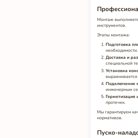
Профессиона
Монтаж выполняетс
инструментов.
Этапы монтажа:
Подготовка п
необходимости.
Доставка и ра
специальной те
Установка кон
выравнивается 
Подключение к
инженерным се
Герметизация 
протечек.
Мы гарантируем ка
нормативов.
Пуско-наладо