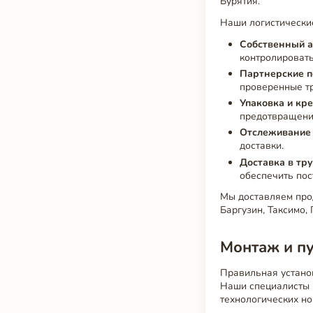
Бурятия.
Наши логистически
Собственный а
контролировать
Партнерские п
проверенные тр
Упаковка и кр
предотвращени
Отслеживание 
доставки.
Доставка в тр
обеспечить пос
Мы доставляем про
Баргузин, Таксимо,
Монтаж и п
Правильная устано
Наши специалисты 
технологических но