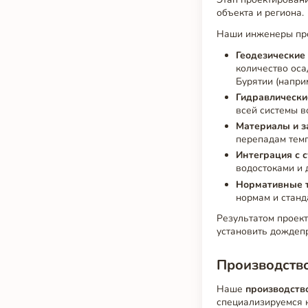
объекта и региона.
Наши инженеры про
Геодезические
количество оса
Бурятии (напри
Гидравлически
всей системы в
Материалы и з
перепадам темп
Интеграция с 
водостоками и 
Нормативные 
нормам и станд
Результатом проект
установить дождеп
Производств
Наше
производств
специализируемся 