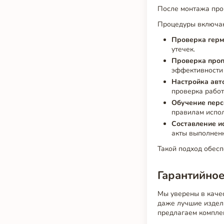
После монтажа про
Процедуры включа
Проверка герм
утечек.
Проверка проп
эффективности
Настройка авт
проверка работ
Обучение перс
правилам испо
Составление и
акты выполненн
Такой подход обесп
Гарантийно
Мы уверены в каче
даже лучшие издел
предлагаем компле