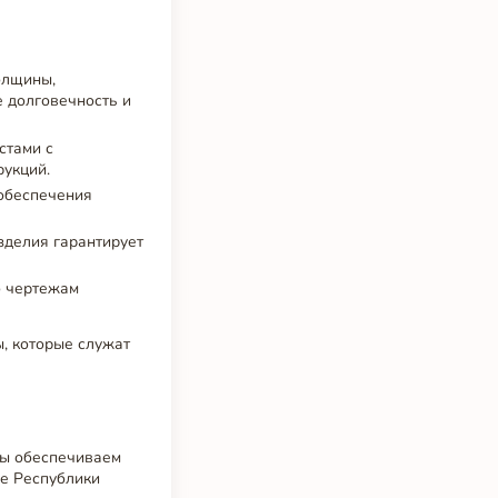
олщины,
 долговечность и
стами с
рукций.
 обеспечения
изделия гарантирует
о чертежам
, которые служат
Мы обеспечиваем
ке Республики