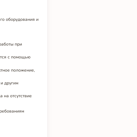
го оборудования и
работы при
ется с помощью
ктное положение,
 и другим
а на отсутствие
требованиям