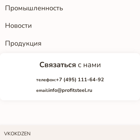
Промышленность
Новости
Продукция
Связаться
с нами
+7 (495) 111-64-92
телефон:
info@profitsteel.ru
email:
VK
OK
DZEN