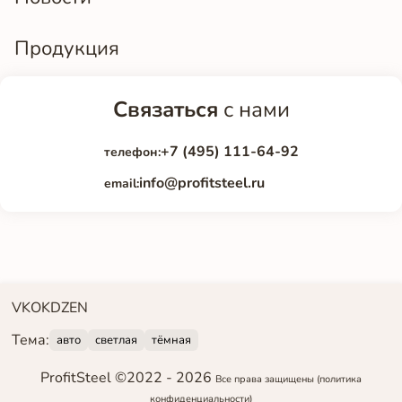
Продукция
Связаться
с нами
+7 (495) 111-64-92
телефон:
info@profitsteel.ru
email:
VK
OK
DZEN
Тема:
авто
светлая
тёмная
ProfitSteel ©2022 -
2026
Все права защищены
(политика
конфиденциальности)