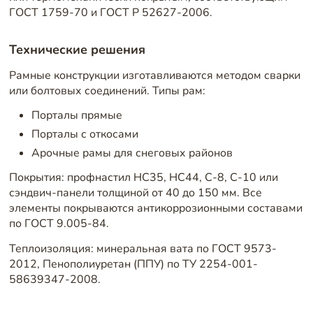
ГОСТ 1759-70 и ГОСТ Р 52627-2006.
Технические решения
Рамные конструкции изготавливаются методом сварки
или болтовых соединений. Типы рам:
Порталы прямые
Порталы с откосами
Арочные рамы для снеговых районов
Покрытия: профнастил НС35, НС44, С-8, С-10 или
сэндвич-панели толщиной от 40 до 150 мм. Все
элементы покрываются антикоррозионными составами
по ГОСТ 9.005-84.
Теплоизоляция: минеральная вата по ГОСТ 9573-
2012, Пенополиуретан (ППУ) по ТУ 2254-001-
58639347-2008.