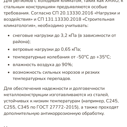
Для регионов с холодным климатом, таких как ХМАО, к
стальным конструкциям предъявляются особые
требования. Согласно СП 20.13330.2016 «Нагрузки и
воздействия» и СП 131.13330.2018 «Строительная
климатология», необходимо учитывать:
снеговые нагрузки до 3,2 кПа (в зависимости от
района);
ветровые нагрузки до 0,65 кПа;
температурные колебания от -50°C до +35°C;
влажность воздуха до 90%;
возможность сильных морозов и резких
температурных перепадов.
Для обеспечения надежности и долговечности
металлоконструкции изготавливаются из сталей,
устойчивых к низким температурам (например, С245,
С255, С345 по ГОСТ 27772-2015), а также проходят
дополнительную антикоррозионную обработку.