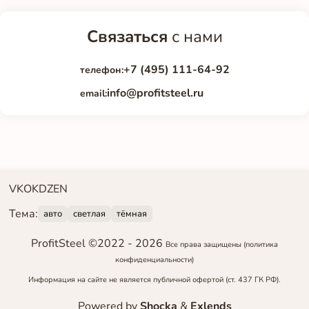
Связаться
с нами
+7 (495) 111-64-92
телефон:
info@profitsteel.ru
email:
VK
OK
DZEN
Тема:
авто
светлая
тёмная
ProfitSteel ©2022 -
2026
Все права защищены
(политика
конфиденциальности)
Информация на сайте не является публичной офертой (ст. 437 ГК РФ).
Powered by
Shocka
&
Exlends