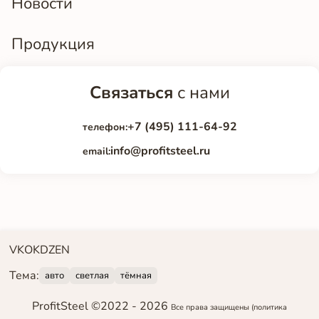
Новости
Продукция
Связаться
с нами
+7 (495) 111-64-92
телефон:
info@profitsteel.ru
email:
VK
OK
DZEN
Тема:
авто
светлая
тёмная
ProfitSteel ©2022 -
2026
Все права защищены
(политика