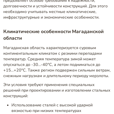
предъявляет особые требования к надежности,
долговечности и устойчивости конструкций. Для этого
необходимо учитывать местные климатические,
инфраструктурные и экономические особенности.
Климатические особенности Магаданской
области
Магаданская область характеризуется суровым
континентальным климатом с резкими перепадами
температур. Средняя температура зимой может
опускаться до -30…-40°C, а летом подниматься до
+15…+20°C. Также регион подвержен сильным ветрам,
снежным нагрузкам и длительному периоду мерзлоты.
Эти условия требуют применения специальных
решений при проектировании и изготовлении стальных
конструкций:
Использование сталей с высокой ударной
вязкостью при низких температурах