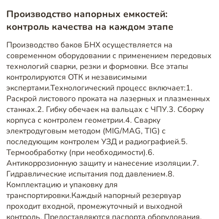
Производство напорных емкостей:
контроль качества на каждом этапе
Производство баков БНХ осуществляется на
современном оборудовании с применением передовых
технологий сварки, резки и формовки. Все этапы
контролируются ОТК и независимыми
экспертами.Технологический процесс включает:1.
Раскрой листового проката на лазерных и плазменных
станках.2. Гибку обечаек на вальцах с ЧПУ.3. Сборку
корпуса с контролем геометрии.4. Сварку
электродуговым методом (MIG/MAG, TIG) с
последующим контролем УЗД и радиографией.5.
Термообработку (при необходимости).6.
Антикоррозионную защиту и нанесение изоляции.7.
Гидравлические испытания под давлением.8.
Комплектацию и упаковку для
транспортировки.Каждый напорный резервуар
проходит входной, промежуточный и выходной
контроль. Предоставляются паспорта оборудования,