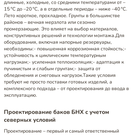
длинные, холодные, со средними температурами от –
15 °C до –20 °C, а в отдельные периоды – ниже –40 °C.
Лето короткое, прохладное. Грунты в большинстве
районов – вечная мерзлота или сезонно
промерзающие. Это влияет на выбор материалов,
конструктивных решений и технологии монтажа.Для
оборудования, включая напорные резервуары,
необходимы:- повышенная коррозионная стойкость;-
устойчивость к циклическим температурным
нагрузкам;- усиленная теплоизоляция;- адаптация к
пучинистым и слабым грунтам;- защита от
обледенения и снеговых нагрузок.Такие условия
требуют не просто поставки готовых изделий, а
комплексного подхода – от проектирования до ввода в
эксплуатацию.
Проектирование баков БНХ с учетом
северных условий
Проектирование – первый и самый ответственный