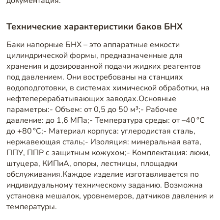
документация.
Технические характеристики баков БНХ
Баки напорные БНХ – это аппаратные емкости
цилиндрической формы, предназначенные для
хранения и дозированной подачи жидких реагентов
под давлением. Они востребованы на станциях
водоподготовки, в системах химической обработки, на
нефтеперерабатывающих заводах.Основные
параметры:- Объем: от 0,5 до 50 м³;- Рабочее
давление: до 1,6 МПа;- Температура среды: от –40 °C
до +80 °C;- Материал корпуса: углеродистая сталь,
нержавеющая сталь;- Изоляция: минеральная вата,
ППУ, ППР с защитным кожухом;- Комплектация: люки,
штуцера, КИПиА, опоры, лестницы, площадки
обслуживания.Каждое изделие изготавливается по
индивидуальному техническому заданию. Возможна
установка мешалок, уровнемеров, датчиков давления и
температуры.