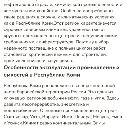
нефтегазовой отрасли, химической промышленности и
коммунальном хозяйстве. Особенно востребованы
такие решения в сложных климатических условиях,
как в Республике Коми.Этот регион характеризуется
суровым северным климатом, удаленностью от
крупных промышленных центров и специфическими
требованиями к инфраструктуре. Поэтому выбор
надежного поставщика с полным циклом работ
становится критически важным для строителей,
промышленников и закупщиков.
Особенности эксплуатации промышленных
емкостей в Республике Коми
Республика Коми расположена в северо-восточной
части Европейской территории России. Это один из
ключевых регионов добычи нефти, газа и угля. Здесь
развита лесопереработка, энергетика и
водоснабжение. Основные промышленные центры –
Сыктывкар, Ухта, Воркута, Инта, Печора, Микунь, Емва
и Усинск.Климат резко континентальный. Зимы