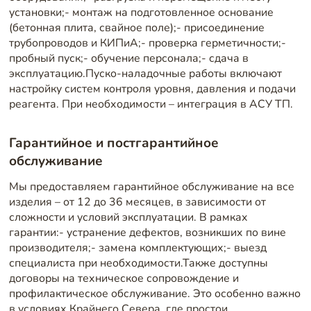
установки;- монтаж на подготовленное основание
(бетонная плита, свайное поле);- присоединение
трубопроводов и КИПиА;- проверка герметичности;-
пробный пуск;- обучение персонала;- сдача в
эксплуатацию.Пуско-наладочные работы включают
настройку систем контроля уровня, давления и подачи
реагента. При необходимости – интеграция в АСУ ТП.
Гарантийное и постгарантийное
обслуживание
Мы предоставляем гарантийное обслуживание на все
изделия – от 12 до 36 месяцев, в зависимости от
сложности и условий эксплуатации. В рамках
гарантии:- устранение дефектов, возникших по вине
производителя;- замена комплектующих;- выезд
специалиста при необходимости.Также доступны
договоры на техническое сопровождение и
профилактическое обслуживание. Это особенно важно
в условиях Крайнего Севера, где простои