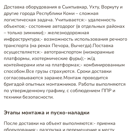
Доставка оборудования в Сыктывкар, Ухту, Воркуту и
другие города Республики Коми – сложная
логистическая задача. Учитывается:- удаленность
объектов;- состояние автодорог (в отдельных районах
– только зимники);- железнодорожная
инфраструктура;- возможность использования речного
транспорта (на реках Печора, Вычегда).Поставка
осуществляется:- автотранспортом (низкорамные
платформы, изотермические фуры);- ж/д
контейнерами или на платформах;- комбинированным
способом.Все грузы страхуются. Сроки доставки
согласовываются заранее.Монтаж проводится
бригадой опытных монтажников. Работы выполняются
по утвержденному графику, с соблюдением ППР и
техники безопасности.
Этапы монтажа и пуско-наладки
После доставки на объект выполняются:- приемка
оборудования;- разгрузка и перемещение к месту