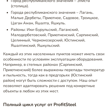
Город республиканского значения – Элиста
(столица).
Города республиканского значения – Лагань,
Малые Дербеты, Приютное, Садовое, Троицкое,
Цаган Аман, Яшалта, Яшкуль.
Районы: Ики-Бурульский, Лаганский,
Малодербетовский, Приютненский, Сарпинский,
Целинный, Черномозерский, Юстинский,
Яшалтинский, Яшкульский.
Каждый из этих населенных пунктов может иметь свои
особенности по условиям эксплуатации оборудования.
Например, в степных районах (Сарпинский,
Приютненский) более выражены перепады температур
и пыльность, тогда как в предгорьях (Юстинский
район) могут быть сложности с доступом. Наш опыт
позволяет адаптировать решения под конкретные
объекты в любом из этих мест.
Полный цикл услуг от ProfitSteel