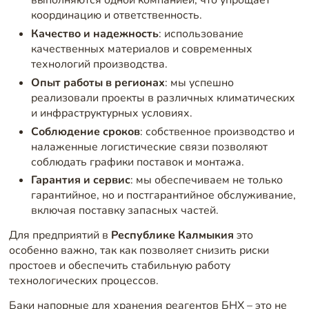
выполняются одной компанией, что упрощает
координацию и ответственность.
Качество и надежность
: использование
качественных материалов и современных
технологий производства.
Опыт работы в регионах
: мы успешно
реализовали проекты в различных климатических
и инфраструктурных условиях.
Соблюдение сроков
: собственное производство и
налаженные логистические связи позволяют
соблюдать графики поставок и монтажа.
Гарантия и сервис
: мы обеспечиваем не только
гарантийное, но и постгарантийное обслуживание,
включая поставку запасных частей.
Для предприятий в
Республике Калмыкия
это
особенно важно, так как позволяет снизить риски
простоев и обеспечить стабильную работу
технологических процессов.
Баки напорные для хранения реагентов БНХ – это не