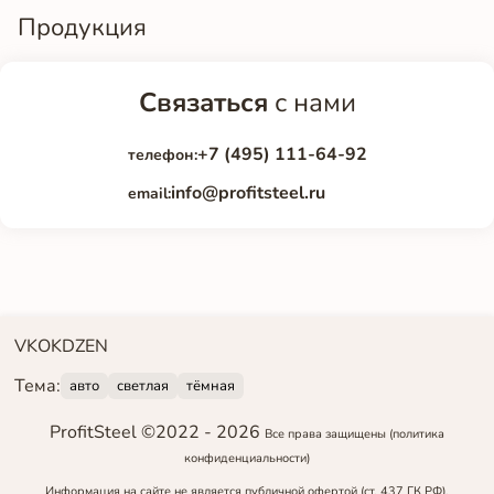
Продукция
Связаться
с нами
+7 (495) 111-64-92
телефон:
info@profitsteel.ru
email:
VK
OK
DZEN
Тема:
авто
светлая
тёмная
ProfitSteel ©2022 -
2026
Все права защищены
(политика
конфиденциальности)
Информация на сайте не является публичной офертой (ст. 437 ГК РФ).