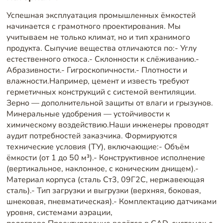
Успешная эксплуатация промышленных ёмкостей
начинается с грамотного проектирования. Мы
учитываем не только климат, но и тип хранимого
продукта. Сыпучие вещества отличаются по:- Углу
естественного откоса.- Склонности к слёживанию.-
Абразивности.- Гигроскопичности.- Плотности и
влажности.Например, цемент и известь требуют
герметичных конструкций с системой вентиляции.
Зерно — дополнительной защиты от влаги и грызунов.
Минеральные удобрения — устойчивости к
химическому воздействию.Наши инженеры проводят
аудит потребностей заказчика. Формируются
технические условия (ТУ), включающие:- Объём
ёмкости (от 1 до 50 м³).- Конструктивное исполнение
(вертикальное, наклонное, с коническим днищем).-
Материал корпуса (сталь Ст3, 09Г2С, нержавеющая
сталь).- Тип загрузки и выгрузки (верхняя, боковая,
шнековая, пневматическая).- Комплектацию датчиками
уровня, системами аэрации,