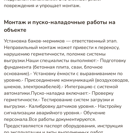
повреждения и упрощает монтаж.
Монтаж и пуско-наладочные работы на
объекте
Установка баков-мерников — ответственный этап.
Неправильный монтаж может привести к перекосу,
нарушению герметичности, поломке системы
выгрузки.Наши специалисты выполняют:- Подготовку
фундамента (бетонная плита, сваи, блочное
основание).- Установку ёмкости с выравниванием по
уровню.- Присоединение коммуникаций (воздуховодов,
шнеков, электрокабелей).- Интеграцию с системой
автоматики.Пуско-наладка включает:- Проверку
герметичности.- Тестирование систем загрузки и
выгрузки.- Калибровку датчиков уровня.- Настройку
сигнализации аварийного уровня.- Обучение
персонала.Все работы документируются.
Предоставляется паспорт оборудования, инструкция
по эксплуатации и акты выполненных работ.