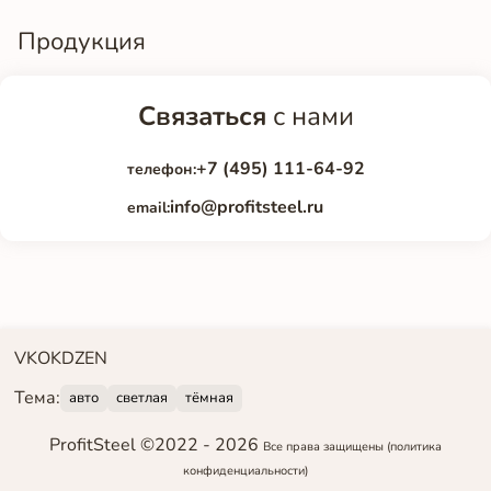
Продукция
Связаться
с нами
+7 (495) 111-64-92
телефон:
info@profitsteel.ru
email:
VK
OK
DZEN
Тема:
авто
светлая
тёмная
ProfitSteel ©2022 -
2026
Все права защищены
(политика
конфиденциальности)