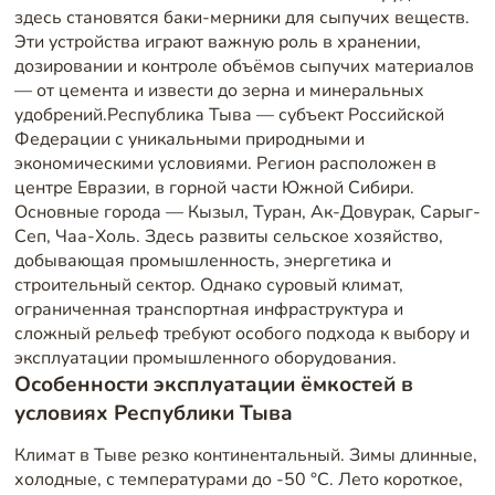
здесь становятся баки-мерники для сыпучих веществ.
Эти устройства играют важную роль в хранении,
дозировании и контроле объёмов сыпучих материалов
— от цемента и извести до зерна и минеральных
удобрений.Республика Тыва — субъект Российской
Федерации с уникальными природными и
экономическими условиями. Регион расположен в
центре Евразии, в горной части Южной Сибири.
Основные города — Кызыл, Туран, Ак-Довурак, Сарыг-
Сеп, Чаа-Холь. Здесь развиты сельское хозяйство,
добывающая промышленность, энергетика и
строительный сектор. Однако суровый климат,
ограниченная транспортная инфраструктура и
сложный рельеф требуют особого подхода к выбору и
эксплуатации промышленного оборудования.
Особенности эксплуатации ёмкостей в
условиях Республики Тыва
Климат в Тыве резко континентальный. Зимы длинные,
холодные, с температурами до -50 °C. Лето короткое,