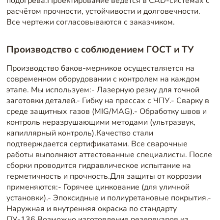
подогрева.Проектирование ведётся в CAD-системах с
расчётом прочности, устойчивости и долговечности.
Все чертежи согласовываются с заказчиком.
Производство с соблюдением ГОСТ и ТУ
Производство баков-мерников осуществляется на
современном оборудовании с контролем на каждом
этапе. Мы используем:- Лазерную резку для точной
заготовки деталей.- Гибку на прессах с ЧПУ.- Сварку в
среде защитных газов (MIG/MAG).- Обработку швов и
контроль неразрушающими методами (ультразвук,
капиллярный контроль).Качество стали
подтверждается сертификатами. Все сварочные
работы выполняют аттестованные специалисты. После
сборки проводится гидравлическое испытание на
герметичность и прочность.Для защиты от коррозии
применяются:- Горячее цинкование (для уличной
установки).- Эпоксидные и полиуретановые покрытия.-
Наружная и внутренняя окраска по стандарту
ПУ-136.Возможно изготовление резервуаров из