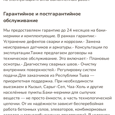
Гарантийное и постгарантийное
обслуживание
Мы предоставляем гарантию до 24 месяцев на баки-
мерники и комплектующие. В рамках гарантии:-
Устранение дефектов сварки и коррозии.- Замена
неисправных датчиков и арматуры.- Консультации по
эксплуатации.Также предлагаем договоры на
техническое обслуживание. Это включает:- Плановые
осмотры.- Диагностику сварных швов.- Очистку
внутренних поверхностей.- Регулировку систем
подачи.Для заказчиков из Республики Тыва —
приоритетная поддержка. При необходимости
выезжаем в Кызыл, Сарыг-Сеп, Чаа-Холь и другие
населённые пункты.Баки-мерники для сыпучих
веществ — не просто ёмкости, а часть технологической
цепочки. От их надёжности зависит бесперебойная
работа бетонных узлов, элеваторов, комбикормовых
заводов и горнодобывающих предприятий. В условиях