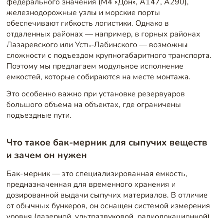
федерального значения (М4 «Дон», А147, А290),
железнодорожные узлы и морские порты
обеспечивают гибкость логистики. Однако в
отдаленных районах — например, в горных районах
Лазаревского или Усть-Лабинского — возможны
сложности с подъездом крупногабаритного транспорта.
Поэтому мы предлагаем модульное исполнение
емкостей, которые собираются на месте монтажа.
Это особенно важно при установке резервуаров
большого объема на объектах, где ограничены
подъездные пути.
Что такое бак-мерник для сыпучих веществ
и зачем он нужен
Бак-мерник — это специализированная емкость,
предназначенная для временного хранения и
дозированной выдачи сыпучих материалов. В отличие
от обычных бункеров, он оснащен системой измерения
уровня (лазерной, ультразвуковой, радиолокационной)