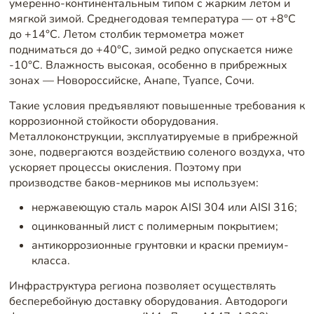
умеренно-континентальным типом с жарким летом и
мягкой зимой. Среднегодовая температура — от +8°C
до +14°C. Летом столбик термометра может
подниматься до +40°C, зимой редко опускается ниже
-10°C. Влажность высокая, особенно в прибрежных
зонах — Новороссийске, Анапе, Туапсе, Сочи.
Такие условия предъявляют повышенные требования к
коррозионной стойкости оборудования.
Металлоконструкции, эксплуатируемые в прибрежной
зоне, подвергаются воздействию соленого воздуха, что
ускоряет процессы окисления. Поэтому при
производстве баков-мерников мы используем:
нержавеющую сталь марок AISI 304 или AISI 316;
оцинкованный лист с полимерным покрытием;
антикоррозионные грунтовки и краски премиум-
класса.
Инфраструктура региона позволяет осуществлять
бесперебойную доставку оборудования. Автодороги