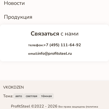
Новости
Продукция
Связаться
с нами
+7 (495) 111-64-92
телефон:
info@profitsteel.ru
email:
VK
OK
DZEN
Тема:
авто
светлая
тёмная
ProfitSteel ©2022 -
2026
Все права защищены
(политика