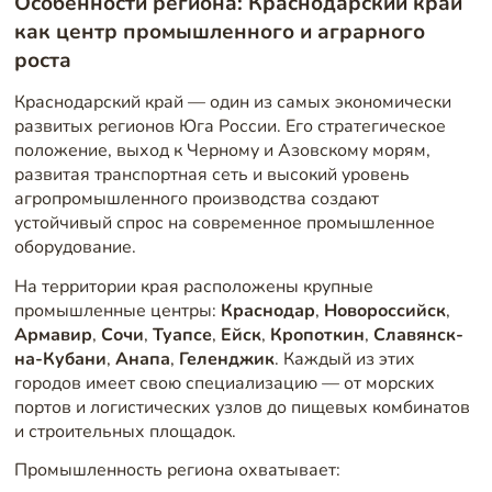
Особенности региона: Краснодарский край
как центр промышленного и аграрного
роста
Краснодарский край — один из самых экономически
развитых регионов Юга России. Его стратегическое
положение, выход к Черному и Азовскому морям,
развитая транспортная сеть и высокий уровень
агропромышленного производства создают
устойчивый спрос на современное промышленное
оборудование.
На территории края расположены крупные
промышленные центры:
Краснодар
,
Новороссийск
,
Армавир
,
Сочи
,
Туапсе
,
Ейск
,
Кропоткин
,
Славянск-
на-Кубани
,
Анапа
,
Геленджик
. Каждый из этих
городов имеет свою специализацию — от морских
портов и логистических узлов до пищевых комбинатов
и строительных площадок.
Промышленность региона охватывает: