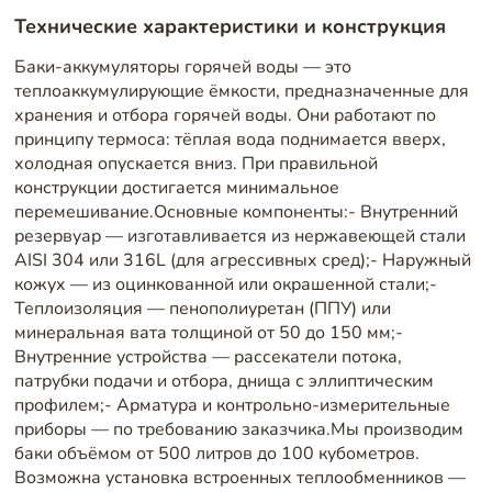
Технические характеристики и конструкция
Баки-аккумуляторы горячей воды — это
теплоаккумулирующие ёмкости, предназначенные для
хранения и отбора горячей воды. Они работают по
принципу термоса: тёплая вода поднимается вверх,
холодная опускается вниз. При правильной
конструкции достигается минимальное
перемешивание.Основные компоненты:- Внутренний
резервуар — изготавливается из нержавеющей стали
AISI 304 или 316L (для агрессивных сред);- Наружный
кожух — из оцинкованной или окрашенной стали;-
Теплоизоляция — пенополиуретан (ППУ) или
минеральная вата толщиной от 50 до 150 мм;-
Внутренние устройства — рассекатели потока,
патрубки подачи и отбора, днища с эллиптическим
профилем;- Арматура и контрольно-измерительные
приборы — по требованию заказчика.Мы производим
баки объёмом от 500 литров до 100 кубометров.
Возможна установка встроенных теплообменников —