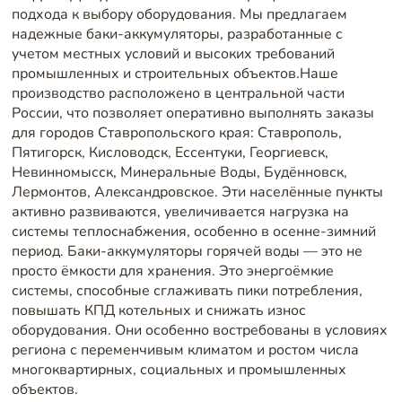
подхода к выбору оборудования. Мы предлагаем
надежные баки-аккумуляторы, разработанные с
учетом местных условий и высоких требований
промышленных и строительных объектов.Наше
производство расположено в центральной части
России, что позволяет оперативно выполнять заказы
для городов Ставропольского края: Ставрополь,
Пятигорск, Кисловодск, Ессентуки, Георгиевск,
Невинномысск, Минеральные Воды, Будённовск,
Лермонтов, Александровское. Эти населённые пункты
активно развиваются, увеличивается нагрузка на
системы теплоснабжения, особенно в осенне-зимний
период. Баки-аккумуляторы горячей воды — это не
просто ёмкости для хранения. Это энергоёмкие
системы, способные сглаживать пики потребления,
повышать КПД котельных и снижать износ
оборудования. Они особенно востребованы в условиях
региона с переменчивым климатом и ростом числа
многоквартирных, социальных и промышленных
объектов.