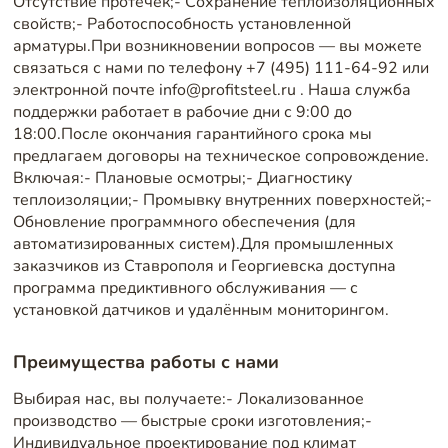
Отсутствие протечек;- Сохранение теплоизоляционных
свойств;- Работоспособность установленной
арматуры.При возникновении вопросов — вы можете
связаться с нами по телефону +7 (495) 111-64-92 или
электронной почте info@profitsteel.ru . Наша служба
поддержки работает в рабочие дни с 9:00 до
18:00.После окончания гарантийного срока мы
предлагаем договоры на техническое сопровождение.
Включая:- Плановые осмотры;- Диагностику
теплоизоляции;- Промывку внутренних поверхностей;-
Обновление программного обеспечения (для
автоматизированных систем).Для промышленных
заказчиков из Ставрополя и Георгиевска доступна
программа предиктивного обслуживания — с
установкой датчиков и удалённым мониторингом.
Преимущества работы с нами
Выбирая нас, вы получаете:- Локализованное
производство — быстрые сроки изготовления;-
Индивидуальное проектирование под климат