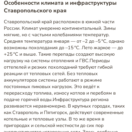
Особенности климата и инфраструктуры
Ставропольского края
Ставропольский край расположен в южной части
России. Климат умеренно континентальный. Зимы
мягкие, но с частыми колебаниями температур.
Средняя температура января — от –2 до –5 °C, однако
возможны похолодания до –15 °C. Лето жаркое — до
+25 °C и выше. Такие перепады создают высокую
нагрузку на системы отопления и ГВС.Периоды
оттепелей и резких похолоданий требуют гибкой
реакции от тепловых сетей. Без тепловых
аккумуляторов системы работают в режиме
постоянных пиковых нагрузок. Это ведёт к
перерасходу топлива, износу котлов и перебоям в
подаче горячей воды.Инфраструктура региона
развивается неравномерно. В крупных городах, таких
как Ставрополь и Пятигорск, действуют современные
котельные и тепловые узлы. В то же время в
пригородах и сельской местности до сих пор
эксплуатируются устаревшие сети. Здесь особенно