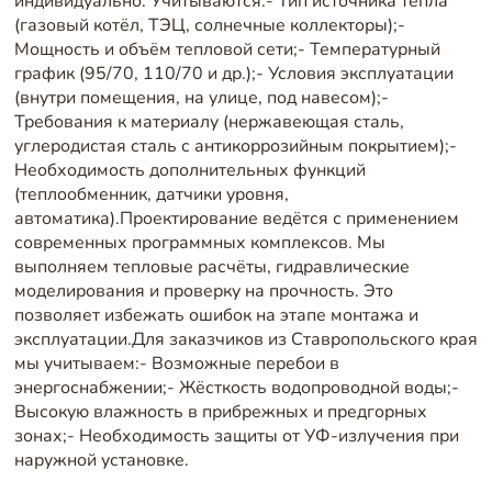
индивидуально. Учитываются:- Тип источника тепла
(газовый котёл, ТЭЦ, солнечные коллекторы);-
Мощность и объём тепловой сети;- Температурный
график (95/70, 110/70 и др.);- Условия эксплуатации
(внутри помещения, на улице, под навесом);-
Требования к материалу (нержавеющая сталь,
углеродистая сталь с антикоррозийным покрытием);-
Необходимость дополнительных функций
(теплообменник, датчики уровня,
автоматика).Проектирование ведётся с применением
современных программных комплексов. Мы
выполняем тепловые расчёты, гидравлические
моделирования и проверку на прочность. Это
позволяет избежать ошибок на этапе монтажа и
эксплуатации.Для заказчиков из Ставропольского края
мы учитываем:- Возможные перебои в
энергоснабжении;- Жёсткость водопроводной воды;-
Высокую влажность в прибрежных и предгорных
зонах;- Необходимость защиты от УФ-излучения при
наружной установке.