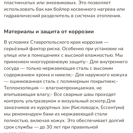
пластинчатых или змеевиковых. Это позволяет
использовать бак как бойлер косвенного нагрева или
гидравлический разделитель в системах отопления.
Материалы и защита от коррозии
В условиях Ставропольского края коррозия —
серьёзный фактор риска. Особенно при установке на
улице или в помещениях с высокой влажностью. Мы
применяем многоуровневую защиту:- Для внутреннего
сосуда — только нержавеющая сталь с высоким
содержанием хрома и никеля;- Для наружного кожуха
— оцинкованная сталь с полимерным покрытием;-
Теплоизоляция — влагонепроницаемая, не
впитывающая влагу;- Все сварные швы проходят
контроль ультразвуком и визуальный осмотр.Для
заказчиков из курортных зон (Кисловодск, Ессентуки)
мы рекомендуем баки из нержавеющей стали
полностью, включая кожух. Это обеспечивает долгий
срок службы — до 30 лет при правильной