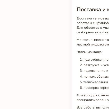
Поставка и 
Доставка
тепловых
работаем с крупно
Для объектов в уд
разборном исполне
Монтаж выполняетс
местной инфраструк
Этапы монтажа:
подготовка пло
разгрузка и уст
подключение к 
монтаж обвязки
теплоизоляция 
проверка герме
Для городов с плот
специализированну
Все работы выполн