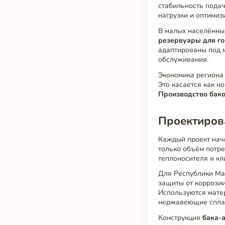
стабильность подач
нагрузки и оптимиз
В малых населённы
резервуары для г
адаптированы под м
обслуживания.
Экономика региона
Это касается как н
Производство бак
Проектирова
Каждый проект начи
только объём потре
теплоносителя и кл
Для Республики М
защиты от коррозии
Используются мате
нержавеющие спла
Конструкция
бака-