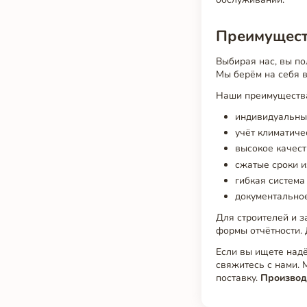
Преимуществ
Выбирая нас, вы по
Мы берём на себя в
Наши преимуществ
индивидуальный
учёт климатиче
высокое качес
сжатые сроки и
гибкая система
документальное
Для строителей и з
формы отчётности.
Если вы ищете над
свяжитесь с нами.
поставку.
Производ