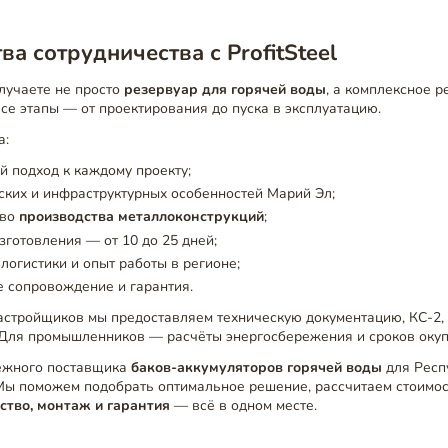
а сотрудничества с ProfitSteel
лучаете не просто
резервуар для горячей воды
, а комплексное 
се этапы — от проектирования до пуска в эксплуатацию.
а:
 подход к каждому проекту;
ских и инфраструктурных особенностей Марий Эл;
тво
производства металлоконструкций
;
зготовления — от 10 до 25 дней;
 логистики и опыт работы в регионе;
 сопровождение и гарантия.
астройщиков мы предоставляем техническую документацию, КС-2, 
 Для промышленников — расчёты энергосбережения и сроков окуп
ёжного поставщика
баков-аккумуляторов горячей воды
для Респ
 Мы поможем подобрать оптимальное решение, рассчитаем стоимос
ство, монтаж и гарантия
— всё в одном месте.