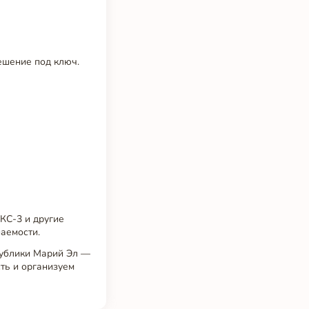
решение под ключ.
КС-3 и другие
аемости.
ублики Марий Эл —
ть и организуем