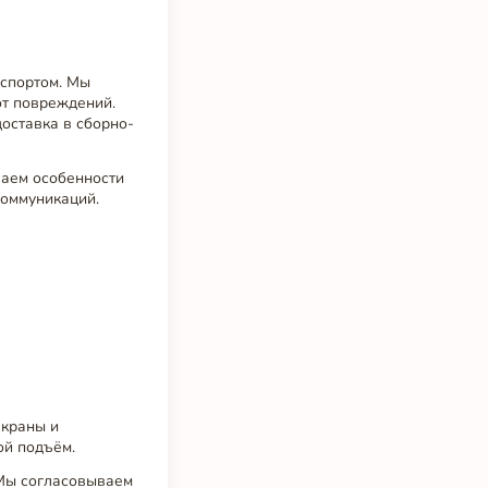
нспортом. Мы
от повреждений.
оставка в сборно-
ваем особенности
коммуникаций.
 краны и
ой подъём.
 Мы согласовываем