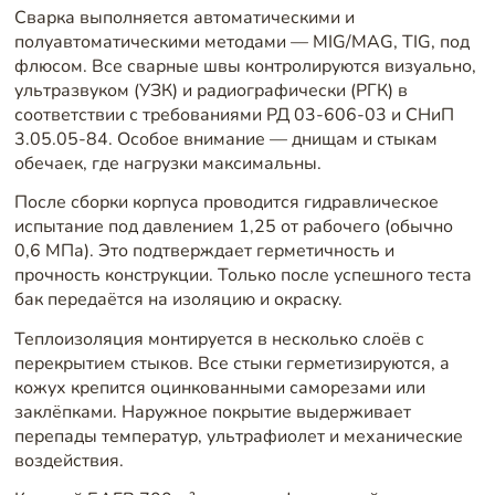
Сварка выполняется автоматическими и
полуавтоматическими методами — MIG/MAG, TIG, под
флюсом. Все сварные швы контролируются визуально,
ультразвуком (УЗК) и радиографически (РГК) в
соответствии с требованиями РД 03-606-03 и СНиП
3.05.05-84. Особое внимание — днищам и стыкам
обечаек, где нагрузки максимальны.
После сборки корпуса проводится гидравлическое
испытание под давлением 1,25 от рабочего (обычно
0,6 МПа). Это подтверждает герметичность и
прочность конструкции. Только после успешного теста
бак передаётся на изоляцию и окраску.
Теплоизоляция монтируется в несколько слоёв с
перекрытием стыков. Все стыки герметизируются, а
кожух крепится оцинкованными саморезами или
заклёпками. Наружное покрытие выдерживает
перепады температур, ультрафиолет и механические
воздействия.