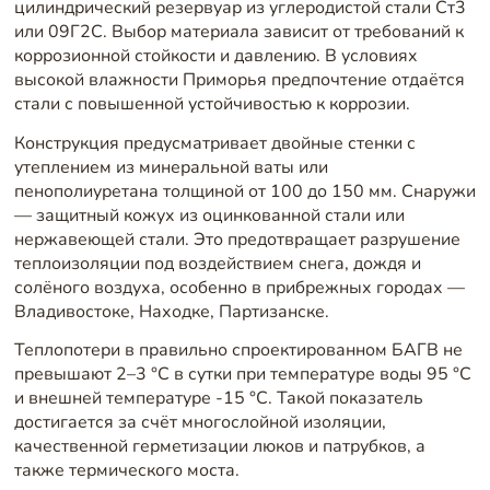
цилиндрический резервуар из углеродистой стали Ст3
или 09Г2С. Выбор материала зависит от требований к
коррозионной стойкости и давлению. В условиях
высокой влажности Приморья предпочтение отдаётся
стали с повышенной устойчивостью к коррозии.
Конструкция предусматривает двойные стенки с
утеплением из минеральной ваты или
пенополиуретана толщиной от 100 до 150 мм. Снаружи
— защитный кожух из оцинкованной стали или
нержавеющей стали. Это предотвращает разрушение
теплоизоляции под воздействием снега, дождя и
солёного воздуха, особенно в прибрежных городах —
Владивостоке, Находке, Партизанске.
Теплопотери в правильно спроектированном БАГВ не
превышают 2–3 °C в сутки при температуре воды 95 °C
и внешней температуре -15 °C. Такой показатель
достигается за счёт многослойной изоляции,
качественной герметизации люков и патрубков, а
также термического моста.