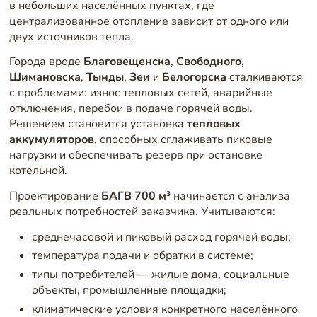
в небольших населённых пунктах, где
централизованное отопление зависит от одного или
двух источников тепла.
Города вроде
Благовещенска
,
Свободного
,
Шимановска
,
Тынды
,
Зеи
и
Белогорска
сталкиваются
с проблемами: износ тепловых сетей, аварийные
отключения, перебои в подаче горячей воды.
Решением становится установка
тепловых
аккумуляторов
, способных сглаживать пиковые
нагрузки и обеспечивать резерв при остановке
котельной.
Проектирование
БАГВ 700 м³
начинается с анализа
реальных потребностей заказчика. Учитываются:
среднечасовой и пиковый расход горячей воды;
температура подачи и обратки в системе;
типы потребителей — жилые дома, социальные
объекты, промышленные площадки;
климатические условия конкретного населённого