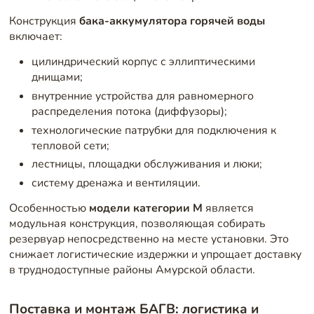
Конструкция
бака-аккумулятора горячей воды
включает:
цилиндрический корпус с эллиптическими
днищами;
внутренние устройства для равномерного
распределения потока (диффузоры);
технологические патрубки для подключения к
тепловой сети;
лестницы, площадки обслуживания и люки;
систему дренажа и вентиляции.
Особенностью
модели категории М
является
модульная конструкция, позволяющая собирать
резервуар непосредственно на месте установки. Это
снижает логистические издержки и упрощает доставку
в труднодоступные районы Амурской области.
Поставка и монтаж БАГВ: логистика и