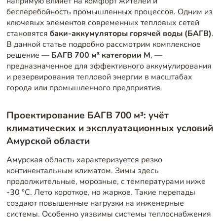
напрямую влияет на комфорт жителей и
бесперебойность промышленных процессов. Одним из
ключевых элементов современных тепловых сетей
становятся
баки-аккумуляторы горячей воды (БАГВ)
.
В данной статье подробно рассмотрим комплексное
решение —
БАГВ 700 м³ категории М
, —
предназначенное для эффективного аккумулирования
и резервирования тепловой энергии в масштабах
города или промышленного предприятия.
Проектирование БАГВ 700 м³: учёт
климатических и эксплуатационных условий
Амурской области
Амурская область характеризуется резко
континентальным климатом. Зимы здесь
продолжительные, морозные, с температурами ниже
-30 °C. Лето короткое, но жаркое. Такие перепады
создают повышенные нагрузки на инженерные
системы. Особенно уязвимы системы теплоснабжения