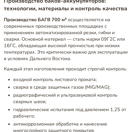
Производство баков-аккумуляторов:
технологии, материалы и контроль качества
Производство БАГВ 700 м³
осуществляется на
современных производственных площадках с
применением автоматизированной резки, гибки и
сварки. Основной материал — сталь марки 09Г2С или
16ГС, обладающая высокой прочностью при низких
температурах. Это критически важно для эксплуатации
в условиях Дальнего Востока.
Каждый этап изготовления проходит строгий контроль:
входной контроль листового проката;
сварка в среде защитных газов (MIG/MAG);
радиографический и ультразвуковой контроль
сварных швов;
гидравлические испытания под давлением 1,25 от
рабочего;
антикоррозионная обработка и нанесение
многослойного защитного покрытия.