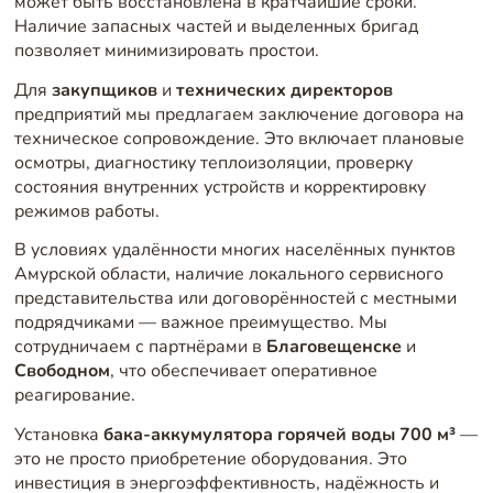
может быть восстановлена в кратчайшие сроки.
Наличие запасных частей и выделенных бригад
позволяет минимизировать простои.
Для
закупщиков
и
технических директоров
предприятий мы предлагаем заключение договора на
техническое сопровождение. Это включает плановые
осмотры, диагностику теплоизоляции, проверку
состояния внутренних устройств и корректировку
режимов работы.
В условиях удалённости многих населённых пунктов
Амурской области, наличие локального сервисного
представительства или договорённостей с местными
подрядчиками — важное преимущество. Мы
сотрудничаем с партнёрами в
Благовещенске
и
Свободном
, что обеспечивает оперативное
реагирование.
Установка
бака-аккумулятора горячей воды 700 м³
—
это не просто приобретение оборудования. Это
инвестиция в энергоэффективность, надёжность и