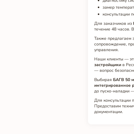
диагностику си
замер температ
консультации п
Для заказчиков из
течение 48 часов. 
Также предлагаем 
сопровождение, пр
управления.
Наши клиенты — э
застройщики
в Рес
— вопрос безопасн
Выбирая
БАГВ 50 м
интегрированное 
до пуско-наладки —
Для консультации 
Предоставим техни
документации.