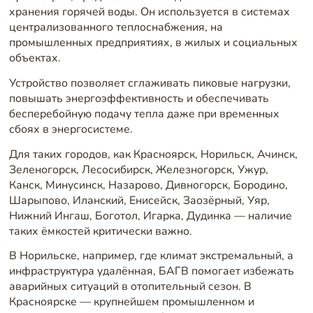
хранения горячей воды. Он используется в системах
централизованного теплоснабжения, на
промышленных предприятиях, в жилых и социальных
объектах.
Устройство позволяет сглаживать пиковые нагрузки,
повышать энергоэффективность и обеспечивать
бесперебойную подачу тепла даже при временных
сбоях в энергосистеме.
Для таких городов, как Красноярск, Норильск, Ачинск,
Зеленогорск, Лесосибирск, Железногорск, Ужур,
Канск, Минусинск, Назарово, Дивногорск, Бородино,
Шарыпово, Иланский, Енисейск, Заозёрный, Уяр,
Нижний Ингаш, Боготол, Игарка, Дудинка — наличие
таких ёмкостей критически важно.
В Норильске, например, где климат экстремальный, а
инфраструктура удалённая, БАГВ помогает избежать
аварийных ситуаций в отопительный сезон. В
Красноярске — крупнейшем промышленном и