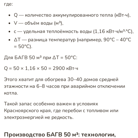
где:
Q — количество аккумулированного тепла (кВт·ч),
V — объём воды (м³),
c — удельная теплоёмкость воды (1,16 кВт·ч/м³·°C),
ΔT — разница температур (например, 90°C – 40°C
= 50°C).
Для БАГВ 50 м³ при ΔT = 50°C:
Q = 50 × 1,16 × 50 = 2900 кВт·ч
Этого хватит для обогрева 30–40 домов средней
этажности на 6–8 часов при аварийном отключении
котла.
Такой запас особенно важен в условиях
Красноярского края, где перебои с топливом или
электроэнергией не редкость.
Производство БАГВ 50 м³: технологии,