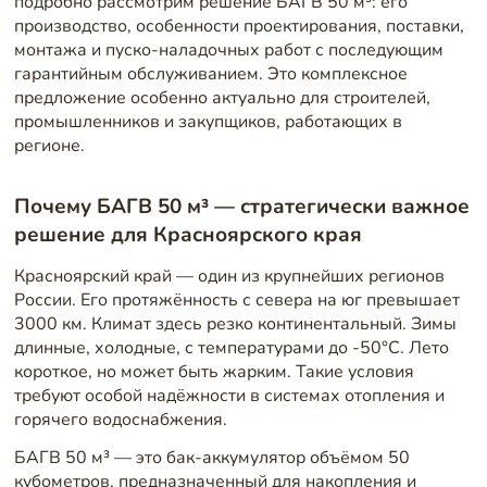
подробно рассмотрим решение БАГВ 50 м³: его
производство, особенности проектирования, поставки,
монтажа и пуско-наладочных работ с последующим
гарантийным обслуживанием. Это комплексное
предложение особенно актуально для строителей,
промышленников и закупщиков, работающих в
регионе.
Почему БАГВ 50 м³ — стратегически важное
решение для Красноярского края
Красноярский край — один из крупнейших регионов
России. Его протяжённость с севера на юг превышает
3000 км. Климат здесь резко континентальный. Зимы
длинные, холодные, с температурами до -50°C. Лето
короткое, но может быть жарким. Такие условия
требуют особой надёжности в системах отопления и
горячего водоснабжения.
БАГВ 50 м³ — это бак-аккумулятор объёмом 50
кубометров, предназначенный для накопления и