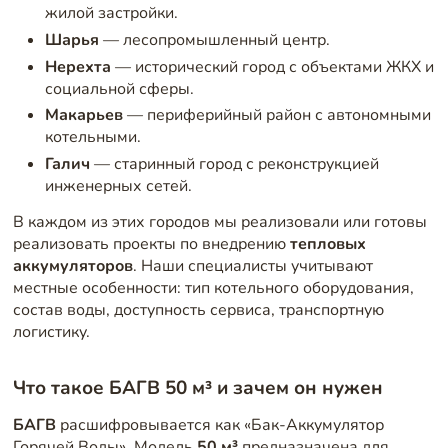
жилой застройки.
Шарья
— лесопромышленный центр.
Нерехта
— исторический город с объектами ЖКХ и
социальной сферы.
Макарьев
— периферийный район с автономными
котельными.
Галич
— старинный город с реконструкцией
инженерных сетей.
В каждом из этих городов мы реализовали или готовы
реализовать проекты по внедрению
тепловых
аккумуляторов
. Наши специалисты учитывают
местные особенности: тип котельного оборудования,
состав воды, доступность сервиса, транспортную
логистику.
Что такое БАГВ 50 м³ и зачем он нужен
БАГВ
расшифровывается как «Бак-Аккумулятор
Горячей Воды». Модель
50 м³
предназначена для