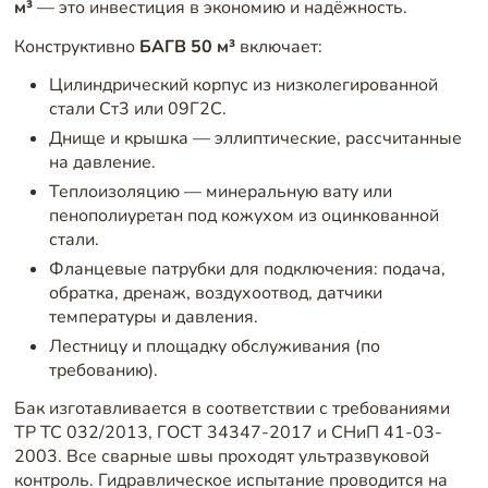
м³
— это инвестиция в экономию и надёжность.
Конструктивно
БАГВ 50 м³
включает:
Цилиндрический корпус из низколегированной
стали Ст3 или 09Г2С.
Днище и крышка — эллиптические, рассчитанные
на давление.
Теплоизоляцию — минеральную вату или
пенополиуретан под кожухом из оцинкованной
стали.
Фланцевые патрубки для подключения: подача,
обратка, дренаж, воздухоотвод, датчики
температуры и давления.
Лестницу и площадку обслуживания (по
требованию).
Бак изготавливается в соответствии с требованиями
ТР ТС 032/2013, ГОСТ 34347-2017 и СНиП 41-03-
2003. Все сварные швы проходят ультразвуковой
контроль. Гидравлическое испытание проводится на