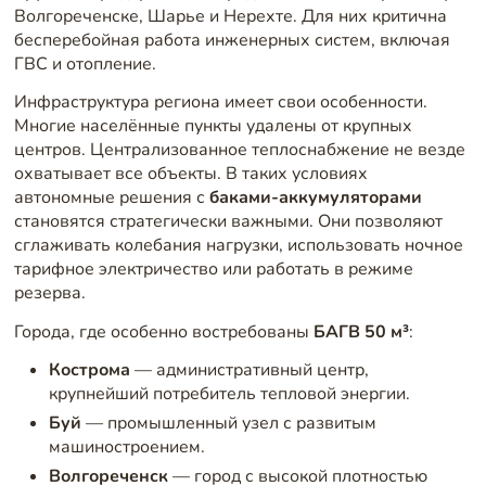
Волгореченске, Шарье и Нерехте. Для них критична
бесперебойная работа инженерных систем, включая
ГВС и отопление.
Инфраструктура региона имеет свои особенности.
Многие населённые пункты удалены от крупных
центров. Централизованное теплоснабжение не везде
охватывает все объекты. В таких условиях
автономные решения с
баками-аккумуляторами
становятся стратегически важными. Они позволяют
сглаживать колебания нагрузки, использовать ночное
тарифное электричество или работать в режиме
резерва.
Города, где особенно востребованы
БАГВ 50 м³
:
Кострома
— административный центр,
крупнейший потребитель тепловой энергии.
Буй
— промышленный узел с развитым
машиностроением.
Волгореченск
— город с высокой плотностью