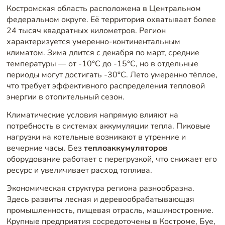
Костромская область расположена в Центральном
федеральном округе. Её территория охватывает более
24 тысяч квадратных километров. Регион
характеризуется умеренно-континентальным
климатом. Зима длится с декабря по март, средние
температуры — от -10°C до -15°C, но в отдельные
периоды могут достигать -30°C. Лето умеренно тёплое,
что требует эффективного распределения тепловой
энергии в отопительный сезон.
Климатические условия напрямую влияют на
потребность в системах аккумуляции тепла. Пиковые
нагрузки на котельные возникают в утренние и
вечерние часы. Без
теплоаккумуляторов
оборудование работает с перегрузкой, что снижает его
ресурс и увеличивает расход топлива.
Экономическая структура региона разнообразна.
Здесь развиты лесная и деревообрабатывающая
промышленность, пищевая отрасль, машиностроение.
Крупные предприятия сосредоточены в Костроме, Буе,