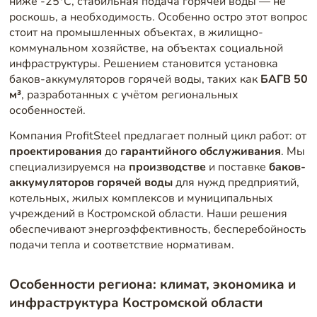
ниже -25°C, стабильная подача горячей воды — не
роскошь, а необходимость. Особенно остро этот вопрос
стоит на промышленных объектах, в жилищно-
коммунальном хозяйстве, на объектах социальной
инфраструктуры. Решением становится установка
баков-аккумуляторов горячей воды, таких как
БАГВ 50
м³
, разработанных с учётом региональных
особенностей.
Компания ProfitSteel предлагает полный цикл работ: от
проектирования
до
гарантийного обслуживания
. Мы
специализируемся на
производстве
и поставке
баков-
аккумуляторов горячей воды
для нужд предприятий,
котельных, жилых комплексов и муниципальных
учреждений в Костромской области. Наши решения
обеспечивают энергоэффективность, бесперебойность
подачи тепла и соответствие нормативам.
Особенности региона: климат, экономика и
инфраструктура Костромской области