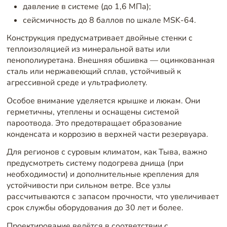
давление в системе (до 1,6 МПа);
сейсмичность до 8 баллов по шкале MSK-64.
Конструкция предусматривает двойные стенки с
теплоизоляцией из минеральной ваты или
пенополиуретана. Внешняя обшивка — оцинкованная
сталь или нержавеющий сплав, устойчивый к
агрессивной среде и ультрафиолету.
Особое внимание уделяется крышке и люкам. Они
герметичны, утеплены и оснащены системой
пароотвода. Это предотвращает образование
конденсата и коррозию в верхней части резервуара.
Для регионов с суровым климатом, как Тыва, важно
предусмотреть систему подогрева днища (при
необходимости) и дополнительные крепления для
устойчивости при сильном ветре. Все узлы
рассчитываются с запасом прочности, что увеличивает
срок службы оборудования до 30 лет и более.
Проектирование ведётся в соответствии с