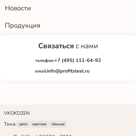
Новости
Продукция
Связаться
с нами
+7 (495) 111-64-92
телефон:
info@profitsteel.ru
email:
VK
OK
DZEN
Тема:
авто
светлая
тёмная