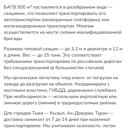
БАГВ 500 м³ поставляется в разобранном виде —
секциями, что позволяет транспортировать его
автотранспортом (низкорамные платформы) или
железнодорожным транспортом. Монтаж
осуществляется на месте силами квалифицированной
бригады.
Размеры типовой секции — до 3,2 м в диаметре и 12 м
в длине. Вес — до 25 тонн. Это соответствует
требованиям транспортировки по российским дорогам
без спецразрешений (в большинстве случаев).
Мы организуем логистику «под ключ»: от погрузки на
заводе до разгрузки на объекте. Координируем с
местными властями, ГИБДД, дорожными службами.
При необходимости — используем вертолётную или
зимнюю дорогу (зимник) в труднодоступные районы.
Для городов Тыва — Кызыл, Ак-Довурак, Туран —
доставка занимает от 7 до 14 дней при наземной
транспортировке. Мы учитываем сезонность: летом