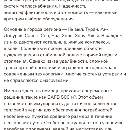
систем теплоснабжения. Надежность,
энергоэффективность и автономность — ключевые
критерии выбора оборудования.
Основные города региона — Кызыл, Туран, Ак-
Довурак, Сарыг-Сеп, Чаа-Холь, Хову-Аксы. В каждом
из них действуют котельные, жилые комплексы,
школы, больницы и промышленные объекты,
нуждающиеся в стабильной подаче горячей воды и
отопления. Однако из-за удалённости, сложной
транспортной логистики и ограниченного доступа к
современным технологиям, многие системы устарели и
не справляются с нагрузками.
Именно здесь на помощь приходят современные
решения, такие как БАГВ 500 м³. Этот объём
позволяет аккумулировать достаточное количество
тепловой энергии для обеспечения потребностей
населённых пунктов среднего размера в течение
нескольких суток. Особенно актуально это в условиях
перебоев с топливом, аварий на магистралях или