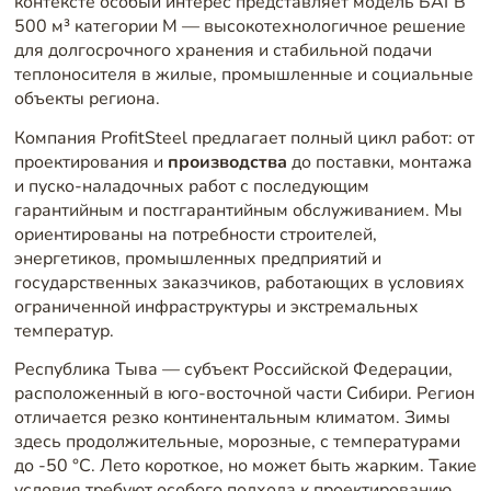
контексте особый интерес представляет модель БАГВ
500 м³ категории М — высокотехнологичное решение
для долгосрочного хранения и стабильной подачи
теплоносителя в жилые, промышленные и социальные
объекты региона.
Компания ProfitSteel предлагает полный цикл работ: от
проектирования и
производства
до поставки, монтажа
и пуско-наладочных работ с последующим
гарантийным и постгарантийным обслуживанием. Мы
ориентированы на потребности строителей,
энергетиков, промышленных предприятий и
государственных заказчиков, работающих в условиях
ограниченной инфраструктуры и экстремальных
температур.
Республика Тыва — субъект Российской Федерации,
расположенный в юго-восточной части Сибири. Регион
отличается резко континентальным климатом. Зимы
здесь продолжительные, морозные, с температурами
до -50 °C. Лето короткое, но может быть жарким. Такие
условия требуют особого подхода к проектированию