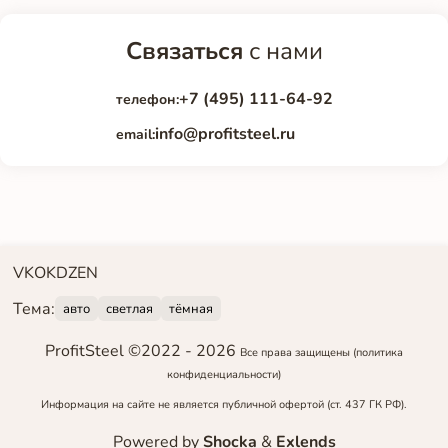
Связаться
с нами
+7 (495) 111-64-92
телефон:
info@profitsteel.ru
email:
VK
OK
DZEN
Тема:
авто
светлая
тёмная
ProfitSteel ©2022 -
2026
Все права защищены
(политика
конфиденциальности)
Информация на сайте не является публичной офертой (ст. 437 ГК РФ).
Powered by
Shocka
&
Exlends