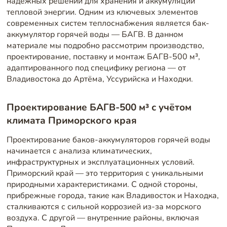
надежных решений для хранения и аккумуляции
тепловой энергии. Одним из ключевых элементов
современных систем теплоснабжения является бак-
аккумулятор горячей воды — БАГВ. В данном
материале мы подробно рассмотрим производство,
проектирование, поставку и монтаж БАГВ-500 м³,
адаптированного под специфику региона — от
Владивостока до Артёма, Уссурийска и Находки.
Проектирование БАГВ-500 м³ с учётом
климата Приморского края
Проектирование баков-аккумуляторов горячей воды
начинается с анализа климатических,
инфраструктурных и эксплуатационных условий.
Приморский край — это территория с уникальными
природными характеристиками. С одной стороны,
прибрежные города, такие как Владивосток и Находка,
сталкиваются с сильной коррозией из-за морского
воздуха. С другой — внутренние районы, включая