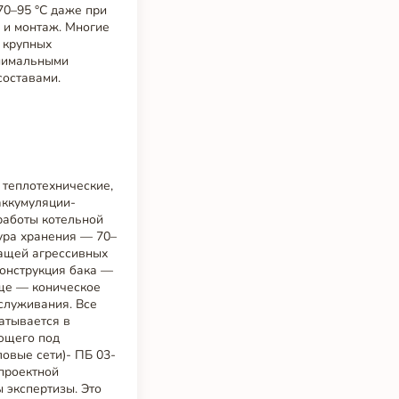
70–95 °C даже при
 и монтаж. Многие
т крупных
инимальными
составами.
 теплотехнические,
аккумуляции-
работы котельной
ура хранения — 70–
жащей агрессивных
Конструкция бака —
ище — коническое
служивания. Все
атывается в
ающего под
овые сети)- ПБ 03-
 проектной
 экспертизы. Это