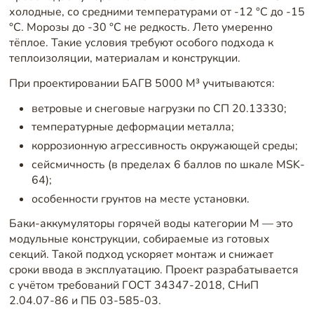
холодные, со средними температурами от -12 °C до -15
°C. Морозы до -30 °C не редкость. Лето умеренно
тёплое. Такие условия требуют особого подхода к
теплоизоляции, материалам и конструкции.
При проектировании БАГВ 5000 М³ учитываются:
ветровые и снеговые нагрузки по СП 20.13330;
температурные деформации металла;
коррозионную агрессивность окружающей среды;
сейсмичность (в пределах 6 баллов по шкале MSK-
64);
особенности грунтов на месте установки.
Баки-аккумуляторы горячей воды категории М — это
модульные конструкции, собираемые из готовых
секций. Такой подход ускоряет монтаж и снижает
сроки ввода в эксплуатацию. Проект разрабатывается
с учётом требований ГОСТ 34347-2018, СНиП
2.04.07-86 и ПБ 03-585-03.