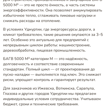
5000 М³ — это не просто ёмкость, а часть системы
энергоэффективности. Она позволяет аккумулировать
избыточное тепло, сглаживать пиковые нагрузки и
снижать расходы на отопление.
В условиях Удмуртии, где энергоресурсы дороги, а
климат требователен, такие решения окупаются за 3–5
лет. Особенно это актуально для предприятий с
непрерывным циклом работы: машиностроение,
деревообработка, пищевая промышленность.
БАГВ 5000 М³ категории М — это надёжность,
долговечность и соответствие современным
стандартам. Полный цикл — от проектирования до
пуско-наладки — выполняется под ключ. Это снижает
риски, упрощает контроль и гарантирует результат.
Для заказчиков из Ижевска, Воткинска, Сарапула,
Глазова и других городов Удмуртии мы предлагаем
индивидуальные условия сотрудничества. Учитываем
бюджет, сроки и технические требования.