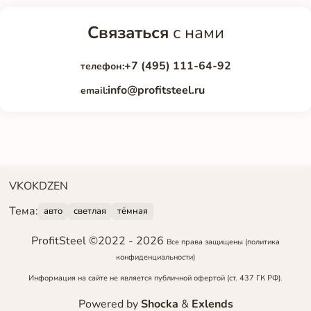
Связаться
с нами
+7 (495) 111-64-92
телефон:
info@profitsteel.ru
email:
VK
OK
DZEN
Тема:
авто
светлая
тёмная
ProfitSteel ©2022 -
2026
Все права защищены
(политика
конфиденциальности)
Информация на сайте не является публичной офертой (ст. 437 ГК РФ).
Powered by
Shocka
&
Exlends