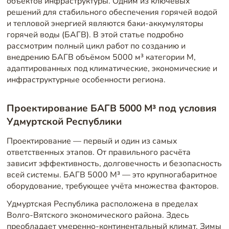
объектов инфраструктуры. Одним из ключевых
решений для стабильного обеспечения горячей водой
и тепловой энергией являются баки-аккумуляторы
горячей воды (БАГВ). В этой статье подробно
рассмотрим полный цикл работ по созданию и
внедрению БАГВ объёмом 5000 м³ категории М,
адаптированных под климатические, экономические и
инфраструктурные особенности региона.
Проектирование БАГВ 5000 М³ под условия
Удмуртской Республики
Проектирование — первый и один из самых
ответственных этапов. От правильного расчёта
зависит эффективность, долговечность и безопасность
всей системы. БАГВ 5000 М³ — это крупногабаритное
оборудование, требующее учёта множества факторов.
Удмуртская Республика расположена в пределах
Волго-Вятского экономического района. Здесь
преобладает умеренно-континентальный климат. Зимы