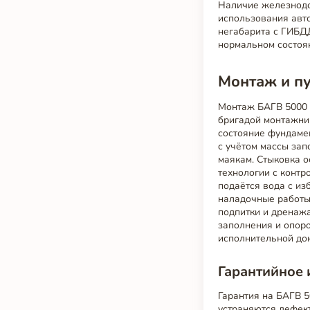
Наличие железнодо
использования авт
негабарита с ГИБДД
нормальном состоя
Монтаж и пу
Монтаж БАГВ 5000 
бригадой монтажни
состояние фундаме
с учётом массы зап
маякам. Стыковка о
технологии с контр
подаётся вода с из
наладочные работы
подпитки и дренаж
заполнения и опоро
исполнительной до
Гарантийное 
Гарантия на БАГВ 5
устраняются дефект