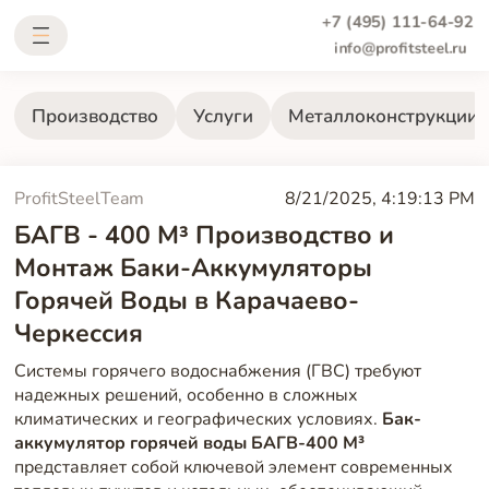
+7 (495) 111-64-92
info@profitsteel.ru
Производство
Услуги
Металлоконструкции
ProfitSteelTeam
8/21/2025, 4:19:13 PM
БАГВ - 400 М³ Производство и
Монтаж Баки-Аккумуляторы
Горячей Воды в Карачаево-
Черкессия
Системы горячего водоснабжения (ГВС) требуют
надежных решений, особенно в сложных
климатических и географических условиях.
Бак-
аккумулятор горячей воды БАГВ-400 М³
представляет собой ключевой элемент современных