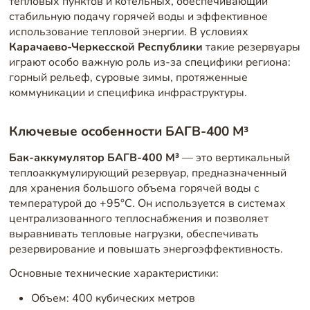
тепловых пунктов и котельных, обеспечивающий
стабильную подачу горячей воды и эффективное
использование тепловой энергии. В условиях
Карачаево-Черкесской Республики
такие резервуары
играют особо важную роль из-за специфики региона:
горный рельеф, суровые зимы, протяженные
коммуникации и специфика инфраструктуры.
Ключевые особенности БАГВ-400 М³
Бак-аккумулятор БАГВ-400 М³
— это вертикальный
теплоаккумулирующий резервуар, предназначенный
для хранения большого объема горячей воды с
температурой до +95°C. Он используется в системах
централизованного теплоснабжения и позволяет
выравнивать тепловые нагрузки, обеспечивать
резервирование и повышать энергоэффективность.
Основные технические характеристики:
Объем: 400 кубических метров