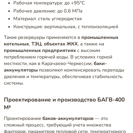
Рабочая температура: до +95°C
Рабочее давление: до 0,6 МПа
Материал: сталь углеродистая
Конструкция: вертикальная, с теплоизоляцией
Такие резервуары применяются в
промышленных
котельных
,
ТЭЦ
,
объектах ЖКХ
, а также на
промышленных предприятиях
с высоким
потреблением горячей воды. В условиях горной
местности, как в Карачаево-Черкессии,
баки-
аккумуляторы
позволяют компенсировать перепады
давления и температуры, обеспечивая стабильность
системы.
Проектирование и производство БАГВ-400
М³
Проектирование
баков-аккумуляторов
— это
сложный процесс, требующий учета множества
факторов: параметров тепловой сети, температурного