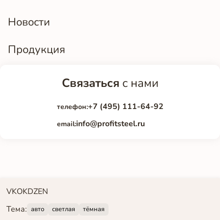
Новости
Продукция
Связаться
с нами
+7 (495) 111-64-92
телефон:
info@profitsteel.ru
email:
VK
OK
DZEN
Тема:
авто
светлая
тёмная