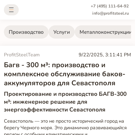
+7 (495) 111-64-92
info@profitsteel.ru
Производство
Услуги
Металлоконструкции
ProfitSteelTeam
9/22/2025, 3:11:41 PM
Багв - 300 м³: производство и
комплексное обслуживание баков-
аккумуляторов для Севастополя
Проектирование и производство БАГВ-300
м³: инженерное решение для
энергоэффективности Севастополя
Севастополь — это не просто исторический город на
берегу Черного моря. Это динамично развивающийся
регион с особыми климатическими и