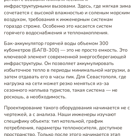
инфраструктурными вызовами. Здесь, где мягкая зима
сочетается с высокой влажностью и соленым морским
воздухом, требования к инженерным системам
гораздо строже. Особенно это касается систем
горячего водоснабжения и теплонакопления.
Бак-аккумулятор горячей воды объемом 300
кубометров (БАГВ-300) — это не просто емкость. Это
ключевой элемент современной энергосберегающей
инфраструктуры. Он позволяет аккумулировать
избыточное тепло в периоды минимальной нагрузки, а
затем отдавать его в часы пик. Для Севастополя, где
нагрузка на сети может резко меняться из-за
сезонного наплыва туристов, такая система — не
роскошь, а необходимость.
Проектирование такого оборудования начинается не с
чертежей, а с анализа. Наши инженеры изучают
специфику объекта: тип котельной, график
потребления, параметры теплоносителя, доступное
пространство. Только после этого начинается этап