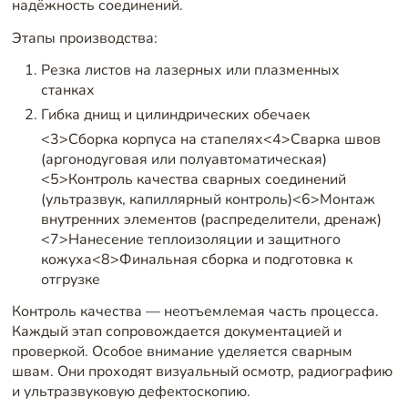
надёжность соединений.
Этапы производства:
Резка листов на лазерных или плазменных
станках
Гибка днищ и цилиндрических обечаек
<3>Сборка корпуса на стапелях<4>Сварка швов
(аргонодуговая или полуавтоматическая)
<5>Контроль качества сварных соединений
(ультразвук, капиллярный контроль)<6>Монтаж
внутренних элементов (распределители, дренаж)
<7>Нанесение теплоизоляции и защитного
кожуха<8>Финальная сборка и подготовка к
отгрузке
Контроль качества — неотъемлемая часть процесса.
Каждый этап сопровождается документацией и
проверкой. Особое внимание уделяется сварным
швам. Они проходят визуальный осмотр, радиографию
и ультразвуковую дефектоскопию.