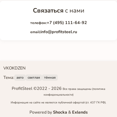
Связаться
с нами
+7 (495) 111-64-92
телефон:
info@profitsteel.ru
email:
VK
OK
DZEN
Тема:
авто
светлая
тёмная
ProfitSteel ©2022 -
2026
Все права защищены
(политика
конфиденциальности)
Информация на сайте не является публичной офертой (ст. 437 ГК РФ).
Powered by
Shocka
&
Exlends