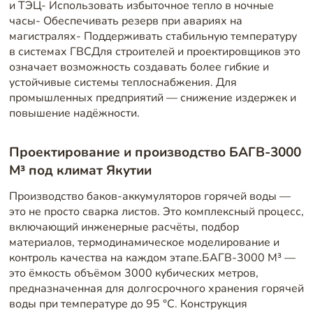
и ТЭЦ- Использовать избыточное тепло в ночные
часы- Обеспечивать резерв при авариях на
магистралях- Поддерживать стабильную температуру
в системах ГВСДля строителей и проектировщиков это
означает возможность создавать более гибкие и
устойчивые системы теплоснабжения. Для
промышленных предприятий — снижение издержек и
повышение надёжности.
Проектирование и производство БАГВ-3000
М³ под климат Якутии
Производство баков-аккумуляторов горячей воды —
это не просто сварка листов. Это комплексный процесс,
включающий инженерные расчёты, подбор
материалов, термодинамическое моделирование и
контроль качества на каждом этапе.БАГВ-3000 М³ —
это ёмкость объёмом 3000 кубических метров,
предназначенная для долгосрочного хранения горячей
воды при температуре до 95 °C. Конструкция