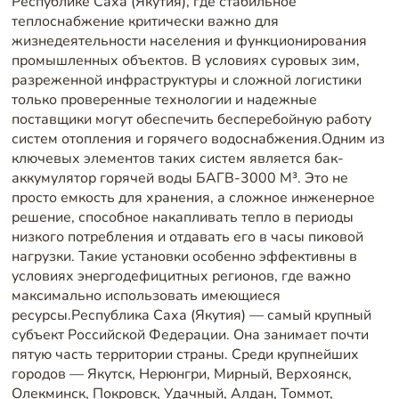
Республике Саха (Якутия), где стабильное
теплоснабжение критически важно для
жизнедеятельности населения и функционирования
промышленных объектов. В условиях суровых зим,
разреженной инфраструктуры и сложной логистики
только проверенные технологии и надежные
поставщики могут обеспечить бесперебойную работу
систем отопления и горячего водоснабжения.Одним из
ключевых элементов таких систем является бак-
аккумулятор горячей воды БАГВ-3000 М³. Это не
просто емкость для хранения, а сложное инженерное
решение, способное накапливать тепло в периоды
низкого потребления и отдавать его в часы пиковой
нагрузки. Такие установки особенно эффективны в
условиях энергодефицитных регионов, где важно
максимально использовать имеющиеся
ресурсы.Республика Саха (Якутия) — самый крупный
субъект Российской Федерации. Она занимает почти
пятую часть территории страны. Среди крупнейших
городов — Якутск, Нерюнгри, Мирный, Верхоянск,
Олекминск, Покровск, Удачный, Алдан, Томмот,