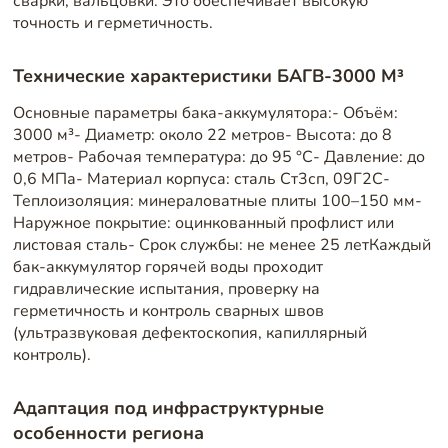
сварки, вальцовки. Это обеспечивает высокую
точность и герметичность.
Технические характеристики БАГВ-3000 М³
Основные параметры бака-аккумулятора:- Объём:
3000 м³- Диаметр: около 22 метров- Высота: до 8
метров- Рабочая температура: до 95 °C- Давление: до
0,6 МПа- Материал корпуса: сталь Ст3сп, 09Г2С-
Теплоизоляция: минераловатные плиты 100–150 мм-
Наружное покрытие: оцинкованный профлист или
листовая сталь- Срок службы: не менее 25 летКаждый
бак-аккумулятор горячей воды проходит
гидравлические испытания, проверку на
герметичность и контроль сварных швов
(ультразвуковая дефектоскопия, капиллярный
контроль).
Адаптация под инфраструктурные
особенности региона