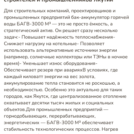
Для строительных компаний, проектировщиков и
промышленных предприятий бак-аккумулятор горячей
воды БАГВ-3000 М³ — это не просто ёмкость, а
стратегический актив. Он решает сразу несколько
задач:- Повышает надёжность теплоснабжения-
Снижает нагрузку на котельные- Позволяет
использовать альтернативные источники энергии
(например, солнечные коллекторы или ТЭНы в ночное
время)- Уменьшает износ оборудования-
Обеспечивает резерв при аварияхВ условиях, где
каждый киловатт энергии на вес золота,
аккумулирование тепла становится не роскошью, а
необходимостью. Особенно это актуально для таких
городов, как Якутск, где централизованное отопление
охватывает десятки тысяч жилых и социальных
объектов.Для промышленных предприятий —
горнодобывающих, перерабатывающих,
энергетических — БАГВ-3000 М³ обеспечивает
стабильность технологических процессов. Нагрев