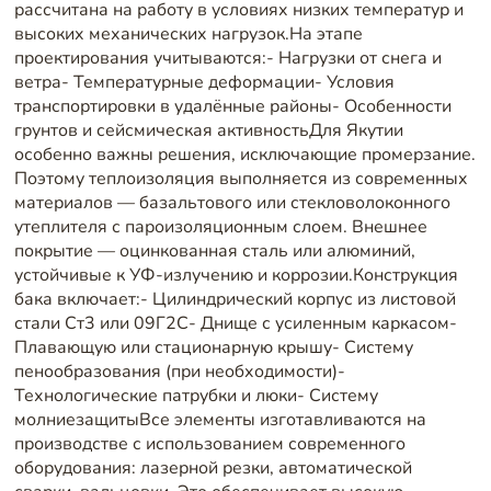
рассчитана на работу в условиях низких температур и
высоких механических нагрузок.На этапе
проектирования учитываются:- Нагрузки от снега и
ветра- Температурные деформации- Условия
транспортировки в удалённые районы- Особенности
грунтов и сейсмическая активностьДля Якутии
особенно важны решения, исключающие промерзание.
Поэтому теплоизоляция выполняется из современных
материалов — базальтового или стекловолоконного
утеплителя с пароизоляционным слоем. Внешнее
покрытие — оцинкованная сталь или алюминий,
устойчивые к УФ-излучению и коррозии.Конструкция
бака включает:- Цилиндрический корпус из листовой
стали Ст3 или 09Г2С- Днище с усиленным каркасом-
Плавающую или стационарную крышу- Систему
пенообразования (при необходимости)-
Технологические патрубки и люки- Систему
молниезащитыВсе элементы изготавливаются на
производстве с использованием современного
оборудования: лазерной резки, автоматической