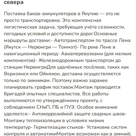
севера
Поставка баков-аккумуляторов в Якутию — это не
просто транспортировка. Это комплексная
логистическая задача, требующая учёта сезонности,
погодных условий и доступности дорог.Основные
маршруты доставки:- Автотранспортом по трассе Лена
(Якутск — Нерюнгри — Томмот)- По реке Лене в
навигационный период- Авиаперевозками (для мелких
компонентов)- Железнодорожным транспортом до
станции НерюнгриДля удалённых посёлков, таких как
Верхоянск или Оймякон, доставка осуществляется
только по зимникам. Поэтому важно заранее
планировать график поставок.Монтаж проводится
бригадой опытных специалистов. Все работы
выполняются по утверждённому проекту, с
соблюдением СНиП, ПБ и ПУЭ. Особое внимание
уделяется:- Антикоррозийной защите сварных швов-
Монтажу теплоизоляции в условиях низких
температур- Герметизации стыков- Установке систем
контроля и автоматикиМонтаж возможен как в зимний,