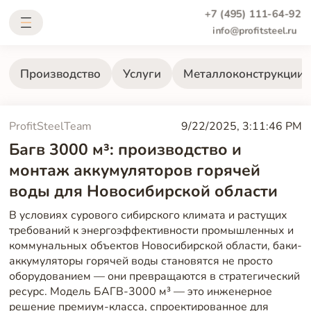
+7 (495) 111-64-92
info@profitsteel.ru
Производство
Услуги
Металлоконструкции
ProfitSteelTeam
9/22/2025, 3:11:46 PM
Багв 3000 м³: производство и
монтаж аккумуляторов горячей
воды для Новосибирской области
В условиях сурового сибирского климата и растущих
требований к энергоэффективности промышленных и
коммунальных объектов Новосибирской области, баки-
аккумуляторы горячей воды становятся не просто
оборудованием — они превращаются в стратегический
ресурс. Модель БАГВ-3000 м³ — это инженерное
решение премиум-класса, спроектированное для