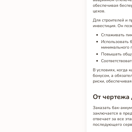
обеспечивая беспе
цехов.
Для строителей и п
инвестиция. Он поз
Сглаживать пик
Использовать б
минимального 
Повышать общу
Соответствоват
В условиях, когда 
бонусом, а обязате
риски, обеспечивая
От чертежа 
Заказать бак-аккум
заключается в пред
отвечает за все эт
последующего серв