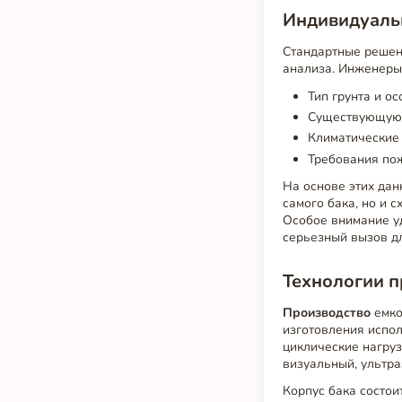
Индивидуальн
Стандартные решени
анализа. Инженеры
Тип грунта и о
Существующую 
Климатические 
Требования пож
На основе этих дан
самого бака, но и 
Особое внимание у
серьезный вызов д
Технологии п
Производство
емко
изготовления испо
циклические нагруз
визуальный, ультра
Корпус бака состои