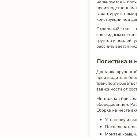
маркируется и прох
производственном 
гарантирует геомет
конструкции под да
Отдельный этап — 
эпоксидным состав
грунтов и эмалей,
рассчитывается ин
Логистика и 
Доставка крупнога
производитель бере
транспортироваться
зависимости от сос
Монтажная бригада
оборудованием. Раб
Сборка на месте вк
Установку и вы
Последовательн
Монтаж крыши, 