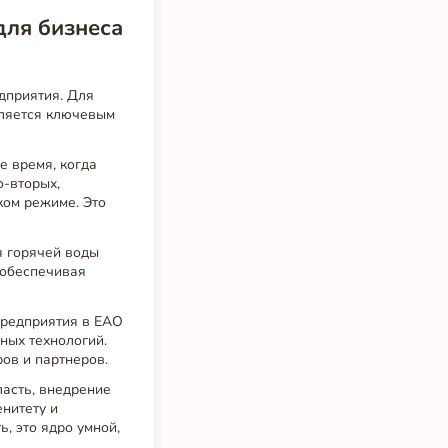
для бизнеса
дприятия. Для
вляется ключевым
е время, когда
о-вторых,
ком режиме. Это
я горячей воды
, обеспечивая
предприятия в ЕАО
ных технологий.
ов и партнеров.
ласть, внедрение
нитету и
, это ядро умной,