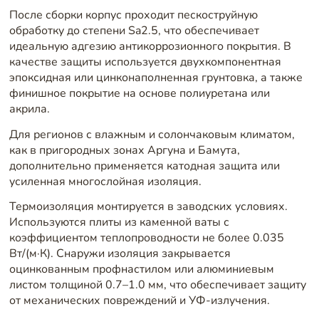
После сборки корпус проходит пескоструйную
обработку до степени Sa2.5, что обеспечивает
идеальную адгезию антикоррозионного покрытия. В
качестве защиты используется двухкомпонентная
эпоксидная или цинконаполненная грунтовка, а также
финишное покрытие на основе полиуретана или
акрила.
Для регионов с влажным и солончаковым климатом,
как в пригородных зонах Аргуна и Бамута,
дополнительно применяется катодная защита или
усиленная многослойная изоляция.
Термоизоляция монтируется в заводских условиях.
Используются плиты из каменной ваты с
коэффициентом теплопроводности не более 0.035
Вт/(м·К). Снаружи изоляция закрывается
оцинкованным профнастилом или алюминиевым
листом толщиной 0.7–1.0 мм, что обеспечивает защиту
от механических повреждений и УФ-излучения.