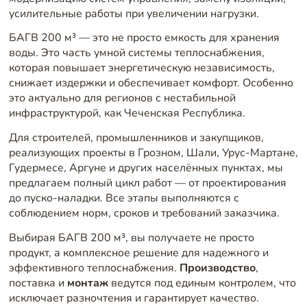
усилительные работы при увеличении нагрузки.
БАГВ 200 м³ — это не просто емкость для хранения
воды. Это часть умной системы теплоснабжения,
которая повышает энергетическую независимость,
снижает издержки и обеспечивает комфорт. Особенно
это актуально для регионов с нестабильной
инфраструктурой, как Чеченская Республика.
Для строителей, промышленников и закупщиков,
реализующих проекты в Грозном, Шали, Урус-Мартане,
Гудермесе, Аргуне и других населённых пунктах, мы
предлагаем полный цикл работ — от проектирования
до пуско-наладки. Все этапы выполняются с
соблюдением норм, сроков и требований заказчика.
Выбирая БАГВ 200 м³, вы получаете не просто
продукт, а комплексное решение для надежного и
эффективного теплоснабжения.
Производство
,
поставка и
монтаж
ведутся под единым контролем, что
исключает разночтения и гарантирует качество.