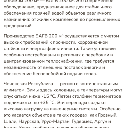
объемом 200 м³ — БАГВ 200 м³. Это современное
оборудование, предназначенное для стабильного
обеспечения горячей водой объектов различного
назначения: от жилых комплексов до промышленных
предприятий.
Производство БАГВ 200 м³ осуществляется с учетом
высоких требований к прочности, коррозионной
стойкости и энергоэффективности. Такие установки
особенно востребованы в регионах с перебоями в
централизованном теплоснабжении, где требуется
независимость от внешних поставок энергии и
обеспечение бесперебойной подачи тепла.
Чеченская Республика — регион с континентальным
климатом. Зимы здесь холодные, а температуры могут
опускаться ниже -15 °C. Летом столбики термометров
поднимаются до +35 °C. Эти перепады создают
высокую нагрузку на инженерные системы. Особенно
это касается объектов в таких городах, как Грозный,
Шали, Наурская, Урус-Мартан, Гудермес, Аргун и
Бамут. Здесь требуется надежное оборудование,