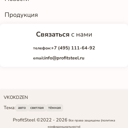
Продукция
Связаться
с нами
+7 (495) 111-64-92
телефон:
info@profitsteel.ru
email:
VK
OK
DZEN
Тема:
авто
светлая
тёмная
ProfitSteel ©2022 -
2026
Все права защищены
(политика
конфиденциальности)