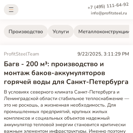
+7 (495) 111-64-92
info@profitsteel.ru
Производство
Услуги
Металлоконструкции
ProfitSteelTeam
9/22/2025, 3:11:29 PM
Багв - 200 м³: производство и
монтаж баков-аккумуляторов
горячей воды для Санкт-Петербурга
В условиях северного климата Санкт-Петербурга и
Ленинградской области стабильное теплоснабжение —
это не роскошь, а жизненная необходимость. Для
промышленных предприятий, крупных жилых
комплексов и социальных объектов надежный
аккумулятор тепловой энергии становится критически
важным элементом инфраструктуры. Именно поэтому