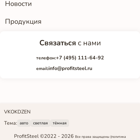
Новости
Продукция
Связаться
с нами
+7 (495) 111-64-92
телефон:
info@profitsteel.ru
email:
VK
OK
DZEN
Тема:
авто
светлая
тёмная
ProfitSteel ©2022 -
2026
Все права защищены
(политика